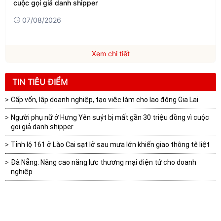
cuộc gọi giả danh shipper
07/08/2026
Xem chi tiết
TIN TIÊU ĐIỂM
Cấp vốn, lập doanh nghiệp, tạo việc làm cho lao động Gia Lai
Người phụ nữ ở Hưng Yên suýt bị mất gần 30 triệu đồng vì cuộc
gọi giả danh shipper
Tỉnh lộ 161 ở Lào Cai sạt lở sau mưa lớn khiến giao thông tê liệt
Đà Nẵng: Nâng cao năng lực thương mại điện tử cho doanh
nghiệp