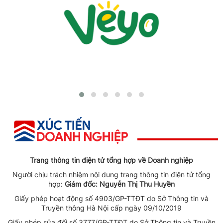
Trang thông tin điện tử tổng hợp về Doanh nghiệp
Người chịu trách nhiệm nội dung trang thông tin điện tử tổng
hợp:
Giám đốc: Nguyễn Thị Thu Huyền
Giấy phép hoạt động số 4903/GP-TTĐT do Sở Thông tin và
Truyền thông Hà Nội cấp ngày 09/10/2019
Giấy phép sửa đổi số 3777/GP-TTĐT do Sở Thông tin và Truyền