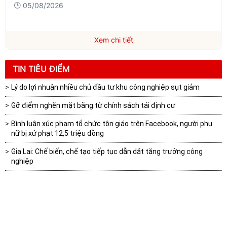
05/08/2026
Xem chi tiết
TIN TIÊU ĐIỂM
Lý do lợi nhuận nhiều chủ đầu tư khu công nghiệp sụt giảm
Gỡ điểm nghẽn mặt bằng từ chính sách tái định cư
Bình luận xúc phạm tổ chức tôn giáo trên Facebook, người phụ
nữ bị xử phạt 12,5 triệu đồng
Gia Lai: Chế biến, chế tạo tiếp tục dẫn dắt tăng trưởng công
nghiệp