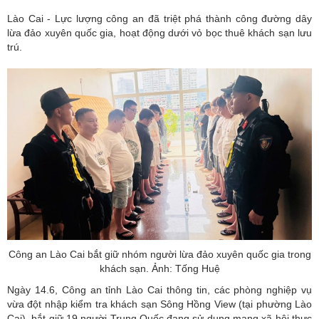
Lào Cai - Lực lượng công an đã triệt phá thành công đường dây
lừa đảo xuyên quốc gia, hoạt động dưới vỏ bọc thuê khách sạn lưu
trú.
Công an Lào Cai bắt giữ nhóm người lừa đảo xuyên quốc gia trong
khách sạn. Ảnh: Tống Huệ
Ngày 14.6, Công an tỉnh Lào Cai thông tin, các phòng nghiệp vụ
vừa đột nhập kiểm tra khách sạn Sông Hồng View (tại phường Lào
Cai), bắt giữ 19 người Trung Quốc đang sử dụng mạng xã hội thực