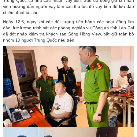
Trung Quốc có nhu cầu muốn vay tiền. Sau đó đóng giả là nhân
viên hướng dẫn người vay làm các thủ tục để vay tiền để lừa đảo
chiếm đoạt tài sản.
Ngày 12.6, ngay khi các đối tượng tiến hành các hoạt động lừa
đảo, lực lượng trinh sát các phòng nghiệp vụ Công an tỉnh Lào Cai
đã đột nhập kiểm tra khách sạn Sông Hồng View, bắt giữ toàn bộ
nhóm 19 người Trung Quốc nêu trên.