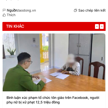
Nguồn:
laodong.vn
Sao chép liên kết
Thích
TIN KHÁC
Bình luận xúc phạm tổ chức tôn giáo trên Facebook, người
phụ nữ bị xử phạt 12,5 triệu đồng