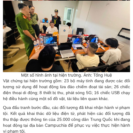
Một số hình ảnh tại hiện trường. Ảnh: Tống Huệ
Vật chứng tại hiện trường gồm: 23 bộ máy tính đang được các đối
tượng sử dụng để hoạt động lừa đảo chiếm đoạt tài sản; 26 chiếc
điện thoại di động; 8 thiết bị thu, phát sóng 5G; 16 chiếc USB chạy
hệ điều hành cùng một số đồ vật, tài liệu liên quan khác.
Qua đấu tranh bước đầu, các đối tượng đã khai nhận hành vi phạm
tội. Kết quả khai thác dữ liệu điện tử, phát hiện các đối tượng đã
thu thập được thông tin của 25.000 công dân Trung Quốc khi đang
Campuchia để phục vụ việc thực hiện hành
hoạt động tại địa bàn
vi phạm tội.