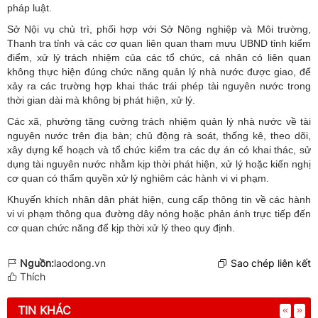
pháp luật.
Sở Nội vụ chủ trì, phối hợp với Sở Nông nghiệp và Môi trường,
Thanh tra tỉnh và các cơ quan liên quan tham mưu UBND tỉnh kiểm
điểm, xử lý trách nhiệm của các tổ chức, cá nhân có liên quan
không thực hiện đúng chức năng quản lý nhà nước được giao, để
xảy ra các trường hợp khai thác trái phép tài nguyên nước trong
thời gian dài mà không bị phát hiện, xử lý.
Các xã, phường tăng cường trách nhiệm quản lý nhà nước về tài
nguyên nước trên địa bàn; chủ động rà soát, thống kê, theo dõi,
xây dựng kế hoạch và tổ chức kiểm tra các dự án có khai thác, sử
dụng tài nguyên nước nhằm kịp thời phát hiện, xử lý hoặc kiến nghị
cơ quan có thẩm quyền xử lý nghiêm các hành vi vi phạm.
Khuyến khích nhân dân phát hiện, cung cấp thông tin về các hành
vi vi phạm thông qua đường dây nóng hoặc phản ánh trực tiếp đến
cơ quan chức năng để kịp thời xử lý theo quy định.
Nguồn:
laodong.vn
Sao chép liên kết
Thích
TIN KHÁC