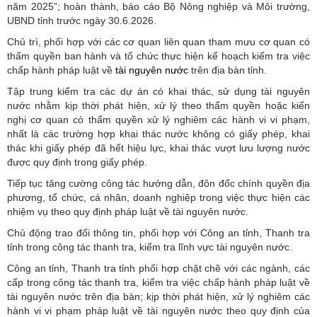
năm 2025”; hoàn thành, báo cáo Bộ Nông nghiệp và Môi trường,
UBND tỉnh trước ngày 30.6.2026.
Chủ trì, phối hợp với các cơ quan liên quan tham mưu cơ quan có
thẩm quyền ban hành và tổ chức thực hiện kế hoạch kiểm tra việc
chấp hành pháp luật về
tài nguyên nước
trên địa bàn tỉnh.
Tập trung kiểm tra các dự án có khai thác, sử dụng tài nguyên
nước nhằm kịp thời phát hiện, xử lý theo thẩm quyền hoặc kiến
nghị cơ quan có thẩm quyền xử lý nghiêm các hành vi vi phạm,
nhất là các trường hợp khai thác nước không có giấy phép, khai
thác khi giấy phép đã hết hiệu lực, khai thác vượt lưu lượng nước
được quy định trong giấy phép.
Tiếp tục tăng cường công tác hướng dẫn, đôn đốc chính quyền địa
phương, tổ chức, cá nhân, doanh nghiệp trong việc thực hiện các
nhiệm vụ theo quy định pháp luật về tài nguyên nước.
Chủ động trao đổi thông tin, phối hợp với Công an tỉnh, Thanh tra
tỉnh trong công tác thanh tra, kiểm tra lĩnh vực tài nguyên nước.
Công an tỉnh, Thanh tra tỉnh phối hợp chặt chẽ với các ngành, các
cấp trong công tác thanh tra, kiểm tra việc chấp hành pháp luật về
tài nguyên nước trên địa bàn; kịp thời phát hiện, xử lý nghiêm các
hành vi vi phạm pháp luật về tài nguyên nước theo quy định của