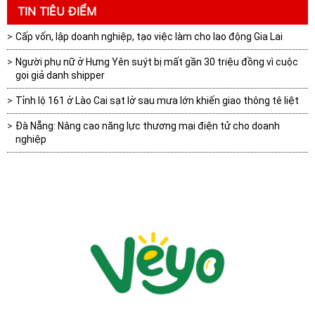
TIN TIÊU ĐIỂM
Cấp vốn, lập doanh nghiệp, tạo việc làm cho lao động Gia Lai
Người phụ nữ ở Hưng Yên suýt bị mất gần 30 triệu đồng vì cuộc
gọi giả danh shipper
Tỉnh lộ 161 ở Lào Cai sạt lở sau mưa lớn khiến giao thông tê liệt
Đà Nẵng: Nâng cao năng lực thương mại điện tử cho doanh
nghiệp