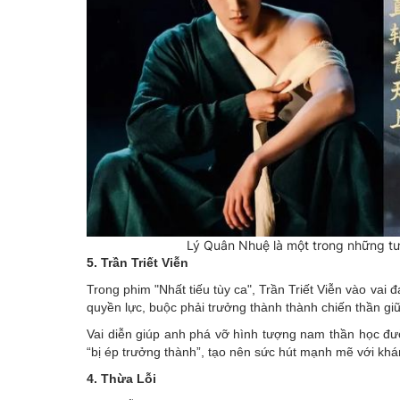
Lý Quân Nhuệ là một trong những t
5. Trần Triết Viễn
Trong phim "Nhất tiếu tùy ca", Trần Triết Viễn vào vai
quyền lực, buộc phải trưởng thành thành chiến thần giữ
Vai diễn giúp anh phá vỡ hình tượng nam thần học đư
“bị ép trưởng thành”, tạo nên sức hút mạnh mẽ với khá
4. Thừa Lỗi