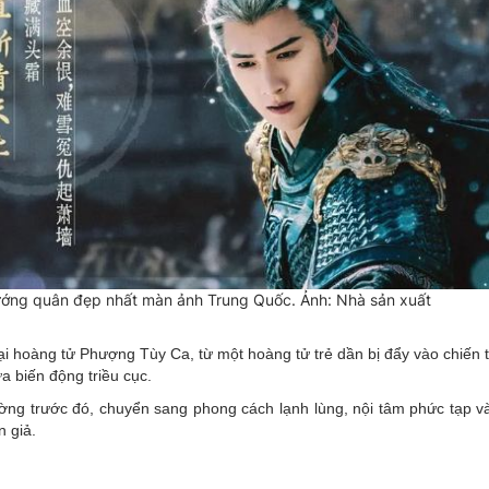
ướng quân đẹp nhất màn ảnh Trung Quốc. Ảnh: Nhà sản xuất
 đại hoàng tử Phượng Tùy Ca, từ một hoàng tử trẻ dần bị đẩy vào chiến
a biến động triều cục.
ờng trước đó, chuyển sang phong cách lạnh lùng, nội tâm phức tạp và
n giả.