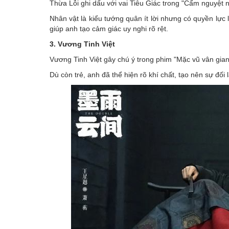
Thừa Lỗi ghi dấu với vai Tiêu Giác trong "Cẩm nguyệt 
Nhân vật là kiểu tướng quân ít lời nhưng có quyền lực l
giúp anh tạo cảm giác uy nghi rõ rệt.
3. Vương Tinh Việt
Vương Tinh Việt gây chú ý trong phim "Mặc vũ vân gian
Dù còn trẻ, anh đã thể hiện rõ khí chất, tạo nên sự đối