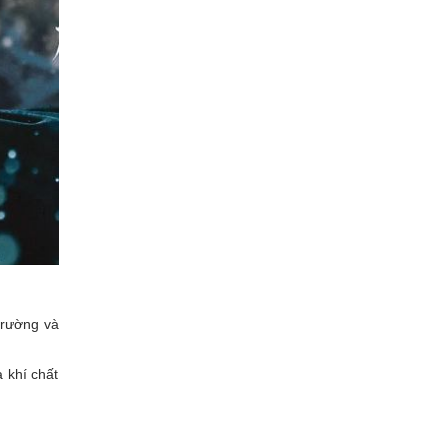
 trường và
 khí chất