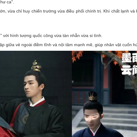
như ca".
ớn, vừa chỉ huy chiến trường vừa điều phối chính trị. Khí chất lạnh và
" với hình tượng quốc công vừa tàn nhẫn vừa si tình.
 lập giữa vẻ ngoài điềm tĩnh và nội tâm mạnh mẽ, giúp nhân vật cuốn hú