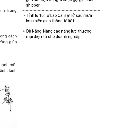
shipper
ảnh Trung
Tỉnh lộ 161 ở Lào Cai sạt lở sau mưa
lớn khiến giao thông tê liệt
Đà Nẵng: Nâng cao năng lực thương
hong cách
mại điện tử cho doanh nghiệp
ường giúp
 mạnh mẽ,
ĩnh, lạnh