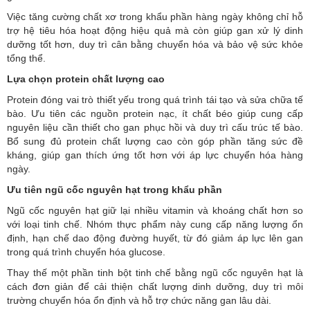
Việc tăng cường chất xơ trong khẩu phần hàng ngày không chỉ hỗ
trợ hệ tiêu hóa hoạt động hiệu quả mà còn giúp gan xử lý dinh
dưỡng tốt hơn, duy trì cân bằng chuyển hóa và bảo vệ sức khỏe
tổng thể.
Lựa chọn protein chất lượng cao
Protein đóng vai trò thiết yếu trong quá trình tái tạo và sửa chữa tế
bào. Ưu tiên các nguồn protein nạc, ít chất béo giúp cung cấp
nguyên liệu cần thiết cho gan phục hồi và duy trì cấu trúc tế bào.
Bổ sung đủ protein chất lượng cao còn góp phần tăng sức đề
kháng, giúp gan thích ứng tốt hơn với áp lực chuyển hóa hàng
ngày.
Ưu tiên ngũ cốc nguyên hạt trong khẩu phần
Ngũ cốc nguyên hạt giữ lại nhiều vitamin và khoáng chất hơn so
với loại tinh chế. Nhóm thực phẩm này cung cấp năng lượng ổn
định, hạn chế dao động đường huyết, từ đó giảm áp lực lên gan
trong quá trình chuyển hóa glucose.
Thay thế một phần tinh bột tinh chế bằng ngũ cốc nguyên hạt là
cách đơn giản để cải thiện chất lượng dinh dưỡng, duy trì môi
trường chuyển hóa ổn định và hỗ trợ chức năng gan lâu dài.