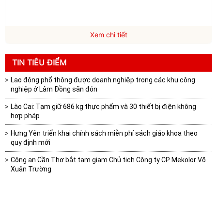
Xem chi tiết
TIN TIÊU ĐIỂM
Lao động phổ thông được doanh nghiệp trong các khu công
nghiệp ở Lâm Đồng săn đón
Lào Cai: Tạm giữ 686 kg thực phẩm và 30 thiết bị điện không
hợp pháp
Hưng Yên triển khai chính sách miễn phí sách giáo khoa theo
quy định mới
Công an Cần Thơ bắt tạm giam Chủ tịch Công ty CP Mekolor Võ
Xuân Trường