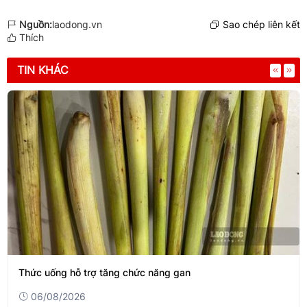
Nguồn:
laodong.vn
Sao chép liên kết
Thích
TIN KHÁC
Thức uống hỗ trợ tăng chức năng gan
06/08/2026