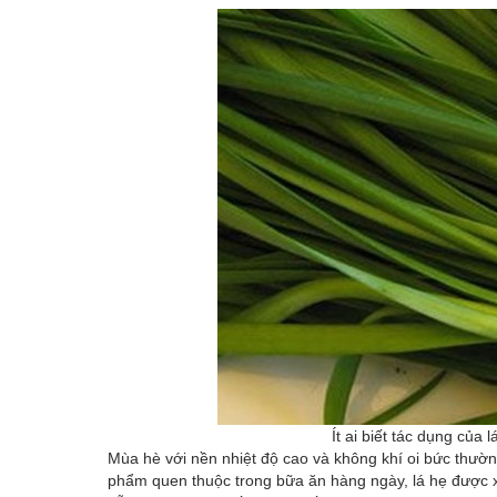
Ít ai biết tác dụng của
Mùa hè với nền nhiệt độ cao và không khí oi bức thườ
phẩm quen thuộc trong bữa ăn hàng ngày, lá hẹ được xem