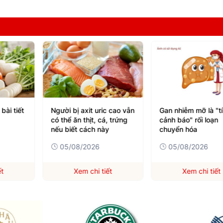
bài tiết
Người bị axit uric cao vẫn
Gan nhiễm mỡ là "tí
có thể ăn thịt, cá, trứng
cảnh báo" rối loạn
nếu biết cách này
chuyển hóa
05/08/2026
05/08/2026
ết
Xem chi tiết
Xem chi tiết