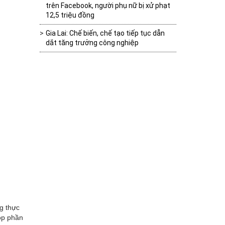
trên Facebook, người phụ nữ bị xử phạt
12,5 triệu đồng
Gia Lai: Chế biến, chế tạo tiếp tục dẫn
dắt tăng trưởng công nghiệp
g thực
góp phần