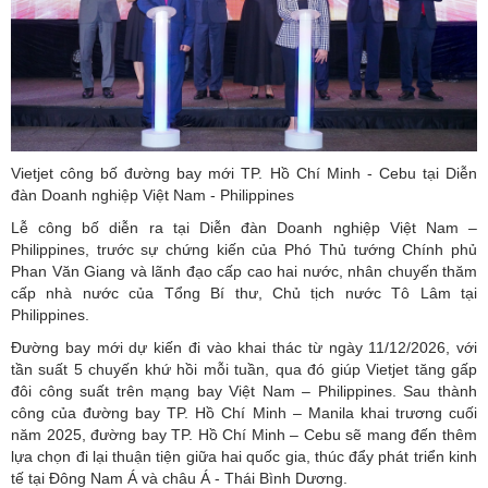
Vietjet công bố đường bay mới TP. Hồ Chí Minh - Cebu tại Diễn
đàn Doanh nghiệp Việt Nam - Philippines
Lễ công bố diễn ra tại Diễn đàn Doanh nghiệp Việt Nam –
Philippines, trước sự chứng kiến của Phó Thủ tướng Chính phủ
Phan Văn Giang và lãnh đạo cấp cao hai nước, nhân chuyến thăm
cấp nhà nước của Tổng Bí thư, Chủ tịch nước Tô Lâm tại
Philippines.
Đường bay mới dự kiến đi vào khai thác từ ngày 11/12/2026, với
tần suất 5 chuyến khứ hồi mỗi tuần, qua đó giúp Vietjet tăng gấp
đôi công suất trên mạng bay Việt Nam – Philippines. Sau thành
công của đường bay TP. Hồ Chí Minh – Manila khai trương cuối
năm 2025, đường bay TP. Hồ Chí Minh – Cebu sẽ mang đến thêm
lựa chọn đi lại thuận tiện giữa hai quốc gia, thúc đẩy phát triển kinh
tế tại Đông Nam Á và châu Á - Thái Bình Dương.