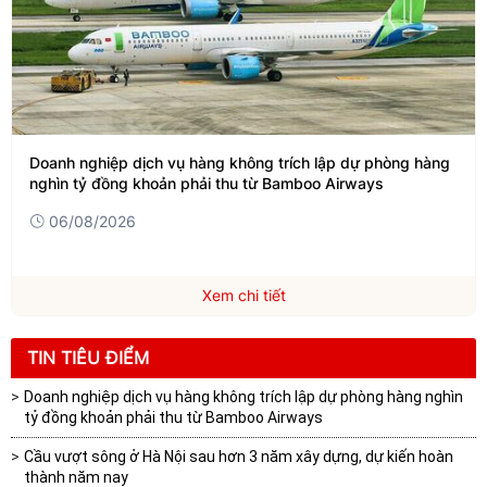
Lý do lợi nhuận nhiều chủ đầu tư khu công nghiệp sụt giảm
05/08/2026
Xem chi tiết
TIN TIÊU ĐIỂM
Doanh nghiệp dịch vụ hàng không trích lập dự phòng hàng nghìn
tỷ đồng khoản phải thu từ Bamboo Airways
Cầu vượt sông ở Hà Nội sau hơn 3 năm xây dựng, dự kiến hoàn
thành năm nay