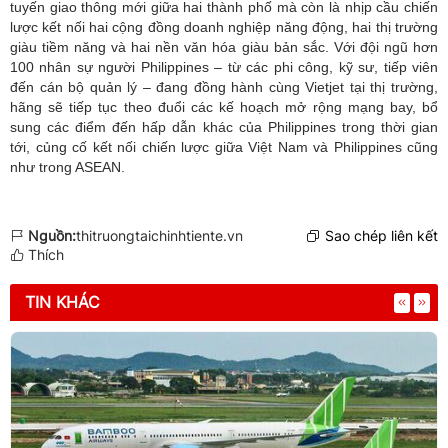
tuyến giao thông mới giữa hai thành phố mà còn là nhịp cầu chiến
lược kết nối hai cộng đồng doanh nghiệp năng động, hai thị trường
giàu tiềm năng và hai nền văn hóa giàu bản sắc. Với đội ngũ hơn
100 nhân sự người Philippines – từ các phi công, kỹ sư, tiếp viên
đến cán bộ quản lý – đang đồng hành cùng Vietjet tại thị trường,
hãng sẽ tiếp tục theo đuổi các kế hoạch mở rộng mạng bay, bổ
sung các điểm đến hấp dẫn khác của Philippines trong thời gian
tới, củng cố kết nối chiến lược giữa Việt Nam và Philippines cũng
như trong ASEAN.
Nguồn:
thitruongtaichinhtiente.vn
Sao chép liên kết
Thích
TIN KHÁC