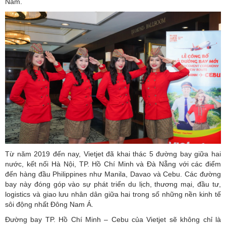
Nam.
Từ năm 2019 đến nay, Vietjet đã khai thác 5 đường bay giữa hai
nước, kết nối Hà Nội, TP. Hồ Chí Minh và Đà Nẵng với các điểm
đến hàng đầu Philippines như Manila, Davao và Cebu. Các đường
bay này đóng góp vào sự phát triển du lịch, thương mại, đầu tư,
logistics và giao lưu nhân dân giữa hai trong số những nền kinh tế
sôi động nhất Đông Nam Á.
Đường bay TP. Hồ Chí Minh – Cebu của Vietjet sẽ không chỉ là