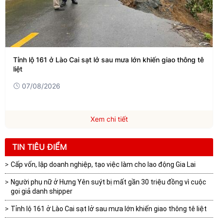
Tỉnh lộ 161 ở Lào Cai sạt lở sau mưa lớn khiến giao thông tê
liệt
07/08/2026
Xem chi tiết
TIN TIÊU ĐIỂM
Cấp vốn, lập doanh nghiệp, tạo việc làm cho lao động Gia Lai
Người phụ nữ ở Hưng Yên suýt bị mất gần 30 triệu đồng vì cuộc
gọi giả danh shipper
Tỉnh lộ 161 ở Lào Cai sạt lở sau mưa lớn khiến giao thông tê liệt