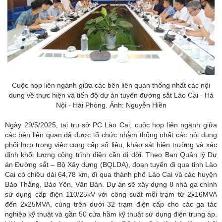
Cuộc họp liên ngành giữa các bên liên quan thống nhất các nội
dung về thực hiện và tiến độ dự án tuyến đường sắt Lào Cai - Hà
Nội - Hải Phòng. Ảnh: Nguyễn Hiền
Ngày 29/5/2025, tại trụ sở PC Lào Cai, cuộc họp liên ngành giữa
các bên liên quan đã được tổ chức nhằm thống nhất các nội dung
phối hợp trong việc cung cấp số liệu, khảo sát hiện trường và xác
định khối lượng công trình điện cần di dời. Theo Ban Quản lý Dự
án Đường sắt – Bộ Xây dựng (BQLDA), đoạn tuyến đi qua tỉnh Lào
Cai có chiều dài 64,78 km, đi qua thành phố Lào Cai và các huyện
Bảo Thắng, Bảo Yên, Văn Bàn. Dự án sẽ xây dựng 8 nhà ga chính
sử dụng cấp điện 110/25kV với công suất mỗi trạm từ 2x16MVA
đến 2x25MVA, cùng trên dưới 32 trạm điện cấp cho các ga tác
nghiệp kỹ thuật và gần 50 cửa hầm kỹ thuật sử dụng điện trung áp.