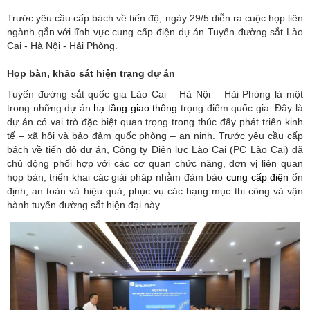
Trước yêu cầu cấp bách về tiến độ, ngày 29/5 diễn ra cuộc họp liên
ngành gắn với lĩnh vực cung cấp điện dự án Tuyến đường sắt Lào
Cai - Hà Nội - Hải Phòng.
Họp bàn, khảo sát hiện trạng dự án
Tuyến đường sắt quốc gia Lào Cai – Hà Nội – Hải Phòng là một
trong những dự án
hạ tầng giao thông
trọng điểm quốc gia. Đây là
dự án có vai trò đặc biệt quan trọng trong thúc đẩy phát triển kinh
tế – xã hội và bảo đảm quốc phòng – an ninh. Trước yêu cầu cấp
bách về tiến độ dự án, Công ty Điện lực Lào Cai (PC Lào Cai) đã
chủ động phối hợp với các cơ quan chức năng, đơn vị liên quan
họp bàn, triển khai các giải pháp nhằm đảm bảo
cung cấp điện
ổn
định, an toàn và hiệu quả, phục vụ các hạng mục thi công và vận
hành tuyến đường sắt hiện đại này.