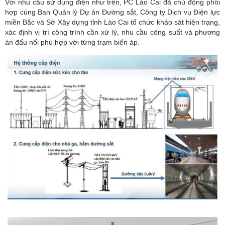
Với nhu cầu sử dụng điện như trên, PC Lào Cai đã chủ động phối
hợp cùng Ban Quản lý Dự án Đường sắt, Công ty Dịch vụ Điện lực
miền Bắc và Sở Xây dựng tỉnh Lào Cai tổ chức khảo sát hiện trạng,
xác định vị trí công trình cần xử lý, nhu cầu công suất và phương
án đấu nối phù hợp với từng trạm biến áp.