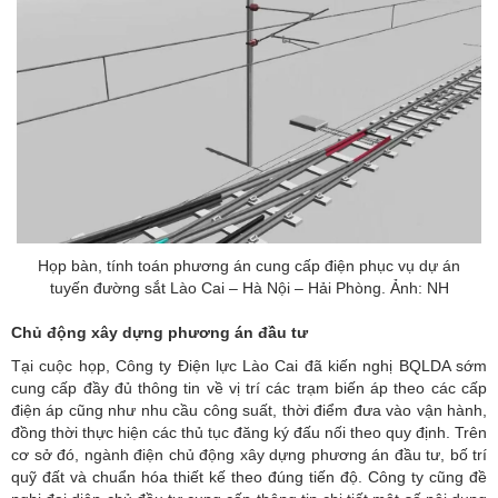
Họp bàn, tính toán phương án cung cấp điện phục vụ dự án
tuyến đường sắt Lào Cai – Hà Nội – Hải Phòng. Ảnh: NH
Chủ động xây dựng phương án đầu tư
Tại cuộc họp, Công ty Điện lực Lào Cai đã kiến nghị BQLDA sớm
cung cấp đầy đủ thông tin về vị trí các trạm biến áp theo các cấp
điện áp cũng như nhu cầu công suất, thời điểm đưa vào vận hành,
đồng thời thực hiện các thủ tục đăng ký đấu nối theo quy định. Trên
cơ sở đó, ngành điện chủ động xây dựng phương án đầu tư, bố trí
quỹ đất và chuẩn hóa thiết kế theo đúng tiến độ. Công ty cũng đề