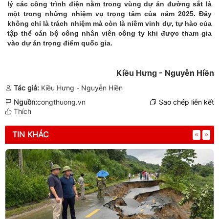
lý các công trình điện nằm trong vùng dự án đường sắt là
một trong những nhiệm vụ trọng tâm của năm 2025. Đây
không chỉ là trách nhiệm mà còn là niềm vinh dự, tự hào của
tập thể cán bộ công nhân viên công ty khi được tham gia
vào dự án trọng điểm quốc gia.
Kiều Hưng - Nguyễn Hiền
Tác giả:
Kiều Hưng - Nguyễn Hiền
Nguồn:
congthuong.vn
Sao chép liên kết
Thích
TIN KHÁC