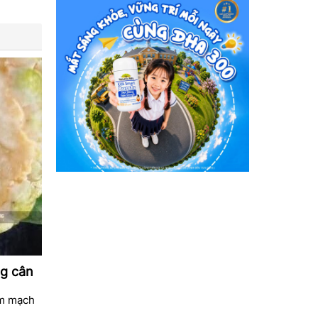
ng cân
im mạch