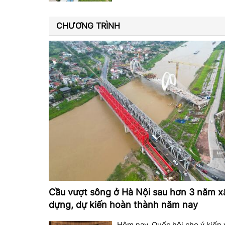
CHƯƠNG TRÌNH
Cầu vượt sông ở Hà Nội sau hơn 3 năm x
dựng, dự kiến hoàn thành năm nay
Hôm nay, Quốc hội cho ý kiến 