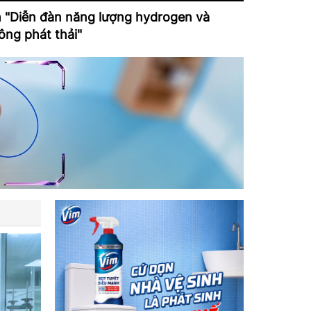
h "Diễn đàn năng lượng hydrogen và
ông phát thải"