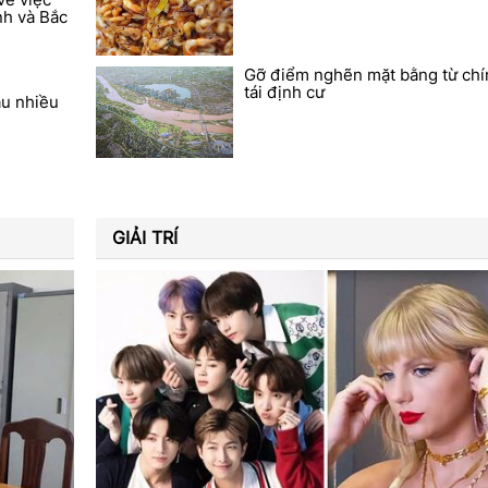
nh và Bắc
Gỡ điểm nghẽn mặt bằng từ chí
tái định cư
u nhiều
GIẢI TRÍ