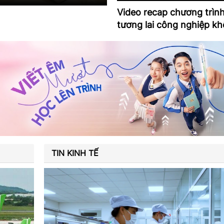
Video recap chương trìn
tương lai công nghiệp kh
TIN KINH TẾ