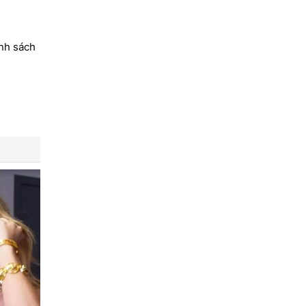
nh sách