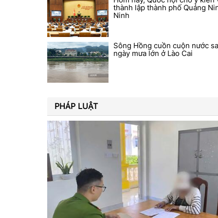
thành lập thành phố Quảng Ni
Ninh
Sông Hồng cuồn cuộn nước sa
ngày mưa lớn ở Lào Cai
PHÁP LUẬT