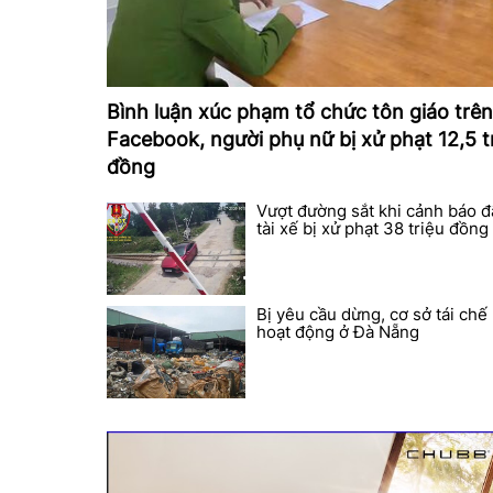
Bình luận xúc phạm tổ chức tôn giáo trên
Facebook, người phụ nữ bị xử phạt 12,5 t
đồng
Vượt đường sắt khi cảnh báo đã
tài xế bị xử phạt 38 triệu đồng
Bị yêu cầu dừng, cơ sở tái chế
hoạt động ở Đà Nẵng