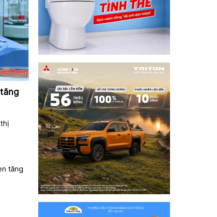
 tăng
thị
en tăng