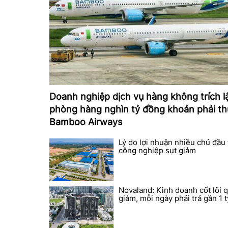
Doanh nghiệp dịch vụ hàng không trích l
phòng hàng nghìn tỷ đồng khoản phải th
Bamboo Airways
Lý do lợi nhuận nhiều chủ đầu
công nghiệp sụt giảm
Novaland: Kinh doanh cốt lõi q
giảm, mỗi ngày phải trả gần 1 tỷ