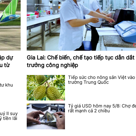
ập dự
Gia Lai: Chế biến, chế tạo tiếp tục dẫn dắt
u từ
trưởng công nghiệp
Tiếp sức cho nông sản Việt vào 
trường Trung Quốc
 tư khu
Tỷ giá USD hôm nay 5/8: Chợ đ
rất mạnh cả 2 chiều
uý II suy
 tiền lãi