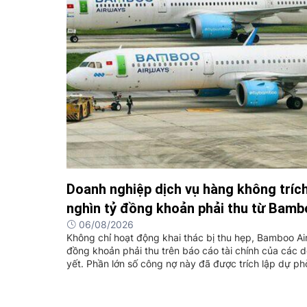
Doanh nghiệp dịch vụ hàng không tríc
nghìn tỷ đồng khoản phải thu từ Bam
06/08/2026
Không chỉ hoạt động khai thác bị thu hẹp, Bamboo Ai
đồng khoản phải thu trên báo cáo tài chính của các
yết. Phần lớn số công nợ này đã được trích lập dự ph