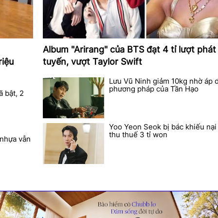
Album "Arirang" của BTS đạt 4 tỉ lượt phát
riệu
tuyến, vượt Taylor Swift
Lưu Vũ Ninh giảm 10kg nhờ áp 
phương pháp của Tần Hạo
 bật, 2
Yoo Yeon Seok bị bác khiếu nại 
thu thuế 3 tỉ won
 nhựa vẫn