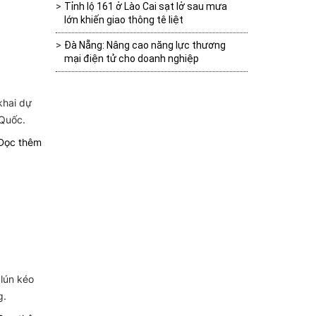
Tỉnh lộ 161 ở Lào Cai sạt lở sau mưa
lớn khiến giao thông tê liệt
Đà Nẵng: Nâng cao năng lực thương
mại điện tử cho doanh nghiệp
khai dự
 Quốc.
ọc thêm
 lún kéo
g.