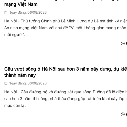
mạng Việt Nam
Ngày đăng: 06/08/2026
Hà Nội - Thủ tướng Chính phủ Lê Minh Hưng dự Lễ mít tinh kỷ ni
An ninh mạng Việt Nam với chủ đề "Vì một không gian mạng nhân
mỗi người".
Đ
Cầu vượt sông ở Hà Nội sau hơn 3 năm xây dựng, dự ki
thành năm nay
Ngày đăng: 06/08/2026
Hà Nội - Cầu đường bộ và đường sắt qua sông Đuống đã lộ diện h
sau hơn 3 năm thi công, nhà thầu đang gấp rút triển khai xây lắp
mục còn lại.
Đ