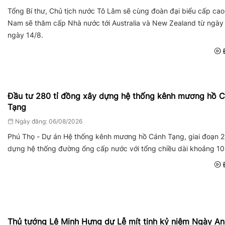
Tổng Bí thư, Chủ tịch nước Tô Lâm sẽ cùng đoàn đại biểu cấp cao
Nam sẽ thăm cấp Nhà nước tới Australia và New Zealand từ ngày
ngày 14/8.
Đ
Đầu tư 280 tỉ đồng xây dựng hệ thống kênh mương hồ 
Tạng
Ngày đăng: 06/08/2026
Phú Thọ - Dự án Hệ thống kênh mương hồ Cánh Tạng, giai đoạn 2
dựng hệ thống đường ống cấp nước với tổng chiều dài khoảng 1
Đ
Thủ tướng Lê Minh Hưng dự Lễ mít tinh kỷ niệm Ngày An