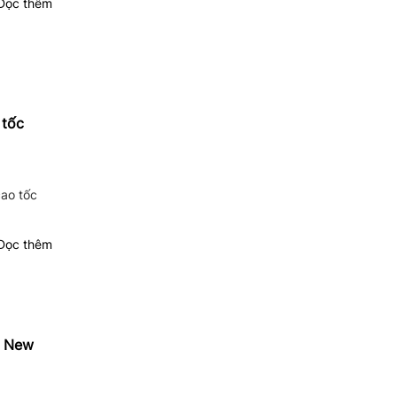
ọc thêm
 tốc
ao tốc
ọc thêm
à New