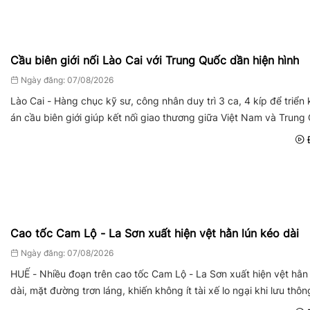
Cầu biên giới nối Lào Cai với Trung Quốc dần hiện hình
Ngày đăng: 07/08/2026
Lào Cai - Hàng chục kỹ sư, công nhân duy trì 3 ca, 4 kíp để triển 
án cầu biên giới giúp kết nối giao thương giữa Việt Nam và Trung
Đ
Cao tốc Cam Lộ - La Sơn xuất hiện vệt hằn lún kéo dài
Ngày đăng: 07/08/2026
HUẾ - Nhiều đoạn trên cao tốc Cam Lộ - La Sơn xuất hiện vệt hằn
dài, mặt đường trơn láng, khiến không ít tài xế lo ngại khi lưu thôn