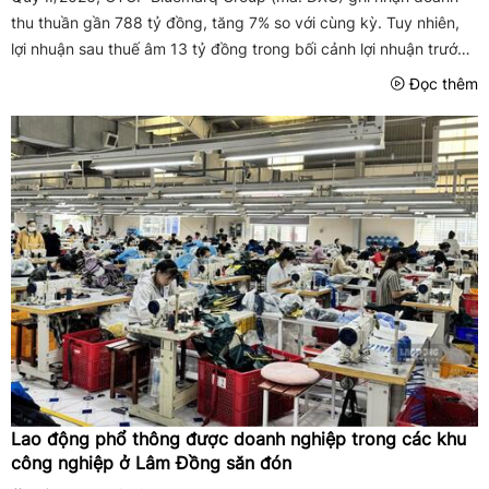
thu thuần gần 788 tỷ đồng, tăng 7% so với cùng kỳ. Tuy nhiên,
lợi nhuận sau thuế âm 13 tỷ đồng trong bối cảnh lợi nhuận trước
thuế chỉ hơn 5 tỷ đồng. Đến cuối tháng 6, hàng tồn kho và các ...
Đọc thêm
Lao động phổ thông được doanh nghiệp trong các khu
công nghiệp ở Lâm Đồng săn đón