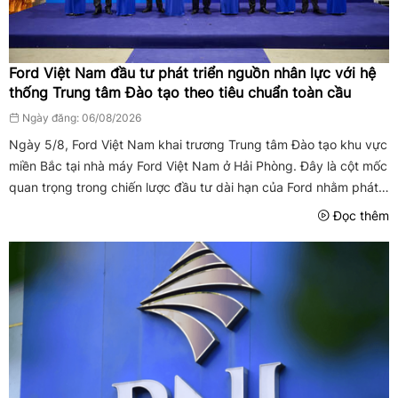
Ford Việt Nam đầu tư phát triển nguồn nhân lực với hệ
thống Trung tâm Đào tạo theo tiêu chuẩn toàn cầu
Ngày đăng: 06/08/2026
Ngày 5/8, Ford Việt Nam khai trương Trung tâm Đào tạo khu vực
miền Bắc tại nhà máy Ford Việt Nam ở Hải Phòng. Đây là cột mốc
quan trọng trong chiến lược đầu tư dài hạn của Ford nhằm phát
triển nguồn nhân lực chất lượng cao, chuẩn hóa năng lực hệ ...
Đọc thêm