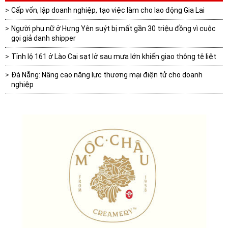
Cấp vốn, lập doanh nghiệp, tạo việc làm cho lao động Gia Lai
Người phụ nữ ở Hưng Yên suýt bị mất gần 30 triệu đồng vì cuộc
gọi giả danh shipper
Tỉnh lộ 161 ở Lào Cai sạt lở sau mưa lớn khiến giao thông tê liệt
Đà Nẵng: Nâng cao năng lực thương mại điện tử cho doanh
nghiệp