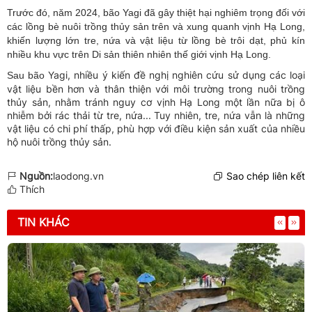
Trước đó, năm 2024, bão Yagi đã gây thiệt hại nghiêm trọng đối với
các lồng bè nuôi trồng thủy sản trên và xung quanh vịnh Hạ Long,
khiến lượng lớn tre, nứa và vật liệu từ lồng bè trôi dạt, phủ kín
nhiều khu vực trên Di sản thiên nhiên thế giới vịnh Hạ Long.
Yagi, nhiều ý kiến đề nghị nghiên cứu sử dụng các loại
Sau bão
vật liệu bền hơn và thân thiện với môi trường trong nuôi trồng
thủy sản, nhằm tránh nguy cơ vịnh Hạ Long một lần nữa bị ô
nhiễm bởi rác thải từ tre, nứa... Tuy nhiên, tre, nứa vẫn là những
vật liệu có chi phí thấp, phù hợp với điều kiện sản xuất của nhiều
hộ nuôi trồng thủy sản.
Nguồn:
laodong.vn
Sao chép liên kết
Thích
TIN KHÁC