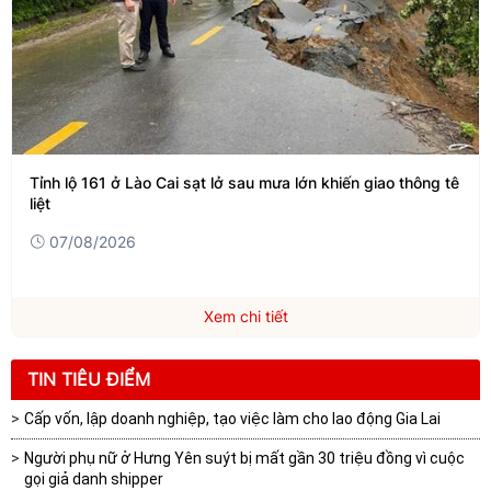
Tỉnh lộ 161 ở Lào Cai sạt lở sau mưa lớn khiến giao thông tê
liệt
07/08/2026
Xem chi tiết
TIN TIÊU ĐIỂM
Cấp vốn, lập doanh nghiệp, tạo việc làm cho lao động Gia Lai
Người phụ nữ ở Hưng Yên suýt bị mất gần 30 triệu đồng vì cuộc
gọi giả danh shipper