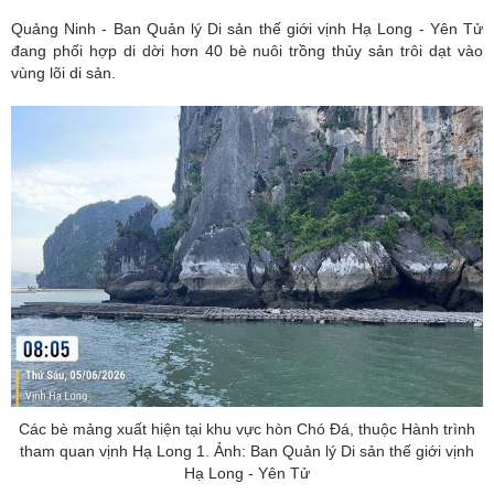
Quảng Ninh - Ban Quản lý Di sản thế giới vịnh Hạ Long - Yên Tử
đang phối hợp di dời hơn 40 bè nuôi trồng thủy sản trôi dạt vào
vùng lõi di sản.
Các bè mảng xuất hiện tại khu vực hòn Chó Đá, thuộc Hành trình
tham quan vịnh Hạ Long 1. Ảnh: Ban Quản lý Di sản thế giới vịnh
Hạ Long - Yên Tử