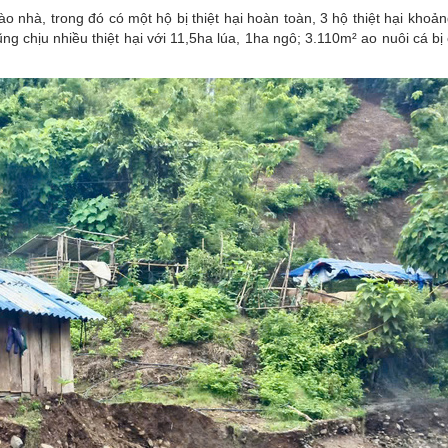
ào nhà, trong đó có một hộ bị thiệt hại hoàn toàn, 3 hộ thiệt hại kho
ng chịu nhiều thiệt hại với 11,5ha lúa, 1ha ngô; 3.110m² ao nuôi cá bị 