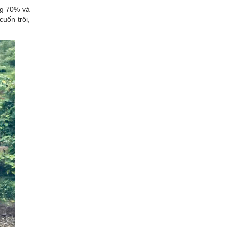
ảng 70% và
cuốn trôi,