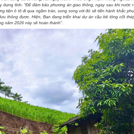
ây dựng tỉnh:
“Để đảm bảo phương án giao thông, ngay sau khi nước r
ơng tiện ô tô đi qua ngầm tràn, song song với đó sẽ tiến hành khắc ph
lưu thông được. Hiện, Ban đang triển khai dự án cầu bê tông cốt thép
ong năm 2026 này sẽ hoàn thành”.