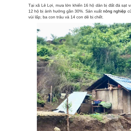
Tại xã Lê Lợi, mưa lớn khiến 16 hộ dân bị đất đá sạt v
12 hộ bị ảnh hưởng gần 30%. Sản xuất
nông nghiệp
cũ
vùi lấp; ba con trâu và 14 con dê bị chết.