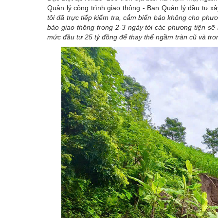
Quản lý công trình giao thông - Ban Quản lý đầu tư x
tôi đã trực tiếp kiểm tra, cắm biển báo không cho phư
bảo giao thông trong 2-3 ngày tới các phương tiện sẽ 
mức đầu tư 25 tỷ đồng để thay thế ngầm tràn cũ và tr