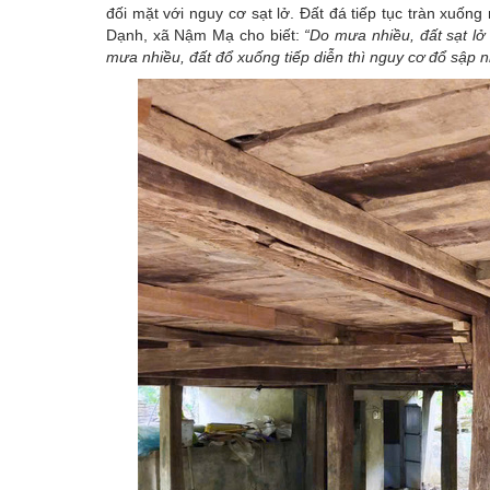
đối mặt với nguy cơ sạt lở. Đất đá tiếp tục tràn xuốn
Dạnh, xã Nậm Mạ cho biết:
“Do mưa nhiều, đất sạt lở 
mưa nhiều, đất đổ xuống tiếp diễn thì nguy cơ đổ sập n