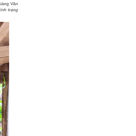
Qoàng Văn
tình trạng