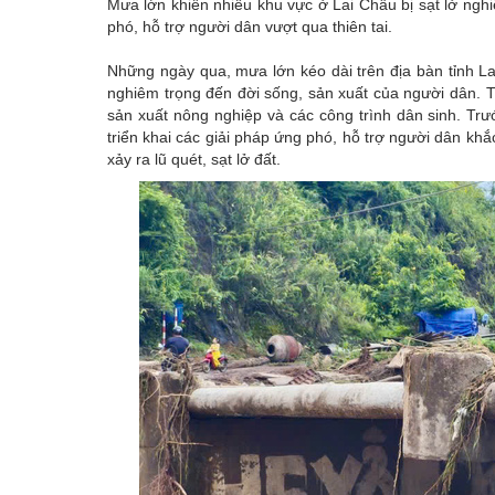
Mưa lớn khiến nhiều khu vực ở Lai Châu bị sạt lở ngh
Emagazine
phó, hỗ trợ người dân vượt qua thiên tai.
Những ngày qua, mưa lớn kéo dài trên địa bàn tỉnh L
nghiêm trọng đến đời sống, sản xuất của người dân. Từ
sản xuất nông nghiệp và các công trình dân sinh. Trư
triển khai các giải pháp ứng phó, hỗ trợ người dân kh
xảy ra lũ quét, sạt lở đất.