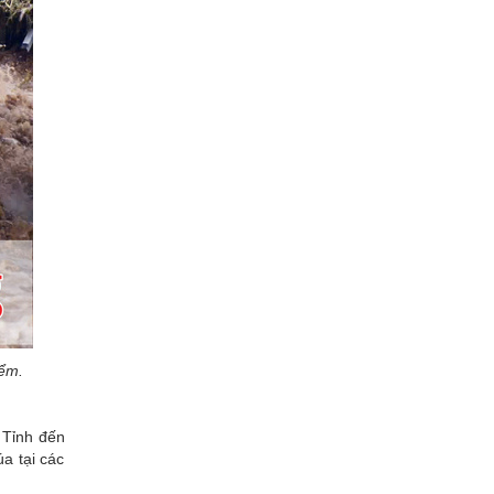
iểm.
 Tỉnh đến
a tại các