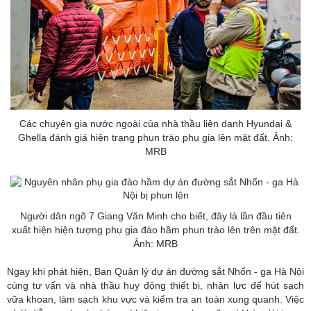
Các chuyên gia nước ngoài của nhà thầu liên danh Hyundai &
Ghella đánh giá hiện trạng phun trào phụ gia lên mặt đất. Ảnh:
MRB
Người dân ngõ 7 Giang Văn Minh cho biết, đây là lần đầu tiên
xuất hiện hiện tượng phụ gia đào hầm phun trào lên trên mặt đất.
Ảnh: MRB
Ngay khi phát hiện, Ban Quản lý dự án đường sắt Nhổn - ga Hà Nội
cùng tư vấn và nhà thầu huy động thiết bị, nhân lực để hút sạch
vữa khoan, làm sạch khu vực và kiểm tra an toàn xung quanh. Việc