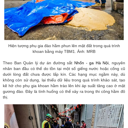
Hiện tượng phụ gia đào hầm phun lên mặt đất trong quá trình
khoan bằng máy TBM1. Ảnh: MRB
Theo Ban Quản lý dự án đường sắt
Nhổn - ga Hà Nội
, nguyên
nhân ban đầu có thể do tồn tại một số giếng nước hoặc cống cũ
dưới lòng đất chưa được lấp kín. Các hạng mục ngầm này, dù
không còn sử dụng, lại thiếu dữ liệu trong quá trình khảo sát, tạo
kẽ hở cho phụ gia khoan hầm trào lên khi áp suất tăng cao ở mặt
gương đào. Đây là tình huống có thể xảy ra trong thi công hầm đô
thị.