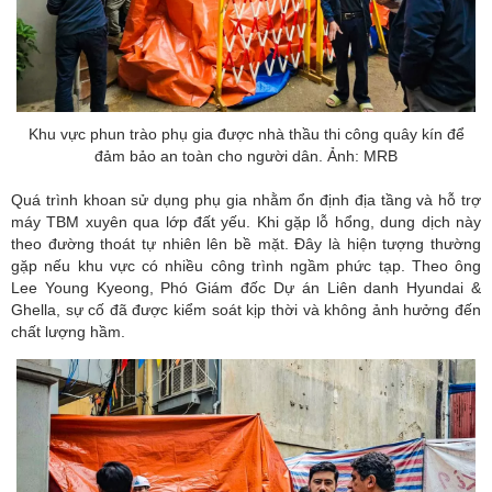
Khu vực phun trào phụ gia được nhà thầu thi công quây kín để
đảm bảo an toàn cho người dân. Ảnh: MRB
Quá trình khoan sử dụng phụ gia nhằm ổn định địa tầng và hỗ trợ
máy TBM xuyên qua lớp đất yếu. Khi gặp lỗ hổng, dung dịch này
theo đường thoát tự nhiên lên bề mặt. Đây là hiện tượng thường
gặp nếu khu vực có nhiều công trình ngầm phức tạp. Theo ông
Lee Young Kyeong, Phó Giám đốc Dự án Liên danh Hyundai &
Ghella, sự cố đã được kiểm soát kịp thời và không ảnh hưởng đến
chất lượng hầm.