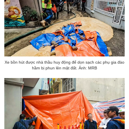
Xe bồn hút được nhà thầu huy động để dọn sạch các phụ gia đào
hầm bị phun lên mặt đất. Ảnh: MRB