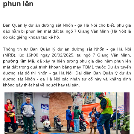
phun lên
Ban Quản lý dự án đường sắt Nhổn - ga Hà Nội cho biết, phụ gia
đào hầm bị phun lên mặt đất tại ngõ 7 Giang Văn Minh (Hà Nội) là
do các giếng khoan tạo kẽ hở.
Thông tin từ Ban Quản lý dự án đường sắt Nhổn - ga Hà Nội
(MRB), lúc 16h00 ngày 20/02/2025, tại ngõ 7 Giang Văn Minh,
phường Kim Mã
, đã xảy ra hiện tượng phụ gia đào hầm phun lên
mặt đất trong quá trình khoan bằng máy TBM1 thuộc Dự án tuyến
đường sắt đô thị Nhổn - ga Hà Nội. Đại diện Ban Quản lý dự án
đường sắt Nhổn - ga Hà Nội xác nhận sự cố này và khẳng định
không gây thiệt hại về người hay tài sản.