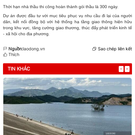
Thời hạn nhà thầu thi công hoàn thành gói thầu là 300 ngày.
Dự án được đầu tư với mục tiêu phục vụ nhu cầu đi lại của người
dân, kết nối đồng bộ với hệ thống hạ tầng giao thông hiện hữu
trong khu vực, tăng cường giao thương, thúc đẩy phát triển kinh tế
- xã hội cho địa phương.
Nguồn:
laodong.vn
Sao chép liên kết
Thích
TIN KHÁC