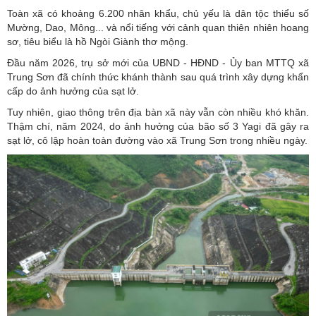
Toàn xã có khoảng 6.200 nhân khẩu, chủ yếu là dân tộc thiểu số
Mường, Dao, Mông... và nổi tiếng với cảnh quan thiên nhiên hoang
sơ, tiêu biểu là hồ Ngòi Giành thơ mộng.
Đầu năm 2026, trụ sở mới của UBND - HĐND - Ủy ban MTTQ xã
Trung Sơn đã chính thức khánh thành sau quá trình xây dựng khẩn
cấp do ảnh hưởng của sạt lở.
Tuy nhiên, giao thông trên địa bàn xã này vẫn còn nhiều khó khăn.
Thậm chí, năm 2024, do ảnh hưởng của bão số 3 Yagi đã gây ra
sạt lở, cô lập hoàn toàn đường vào xã Trung Sơn trong nhiều ngày.