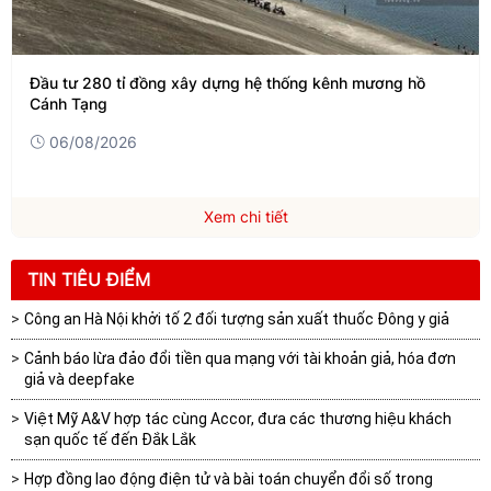
Đầu tư 280 tỉ đồng xây dựng hệ thống kênh mương hồ
Cánh Tạng
06/08/2026
Xem chi tiết
TIN TIÊU ĐIỂM
Công an Hà Nội khởi tố 2 đối tượng sản xuất thuốc Đông y giả
Cảnh báo lừa đảo đổi tiền qua mạng với tài khoản giả, hóa đơn
giả và deepfake
Việt Mỹ A&V hợp tác cùng Accor, đưa các thương hiệu khách
sạn quốc tế đến Đắk Lắk
Hợp đồng lao động điện tử và bài toán chuyển đổi số trong