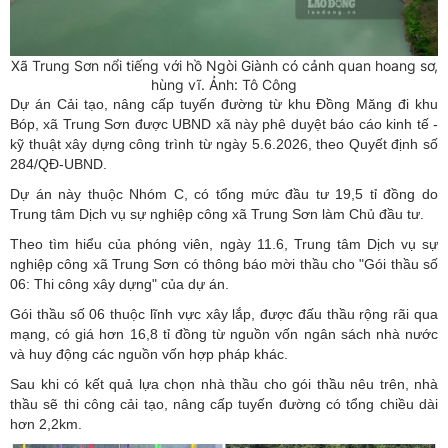
Xã Trung Sơn nổi tiếng với hồ Ngòi Giành có cảnh quan hoang sơ,
hùng vĩ. Ảnh: Tô Công
Dự án Cải tạo, nâng cấp tuyến đường từ khu Đồng Măng đi khu
Bóp, xã Trung Sơn được UBND xã này phê duyệt báo cáo kinh tế -
kỹ thuật xây dựng công trình từ ngày 5.6.2026, theo Quyết định số
284/QĐ-UBND.
Dự án này thuộc Nhóm C, có tổng mức đầu tư 19,5 tỉ đồng do
Trung tâm Dịch vụ sự nghiệp công xã Trung Sơn làm Chủ đầu tư.
Theo tìm hiểu của phóng viên, ngày 11.6, Trung tâm Dịch vụ sự
nghiệp công xã Trung Sơn có thông báo mời thầu cho "Gói thầu số
06: Thi công xây dựng" của dự án.
Gói thầu số 06 thuộc lĩnh vực xây lắp, được đấu thầu rộng rãi qua
mạng, có giá hơn 16,8 tỉ đồng từ nguồn vốn ngân sách nhà nước
và huy động các nguồn vốn hợp pháp khác.
Sau khi có kết quả lựa chọn nhà thầu cho gói thầu nêu trên, nhà
thầu sẽ thi công cải tạo, nâng cấp tuyến đường có tổng chiều dài
hơn 2,2km.