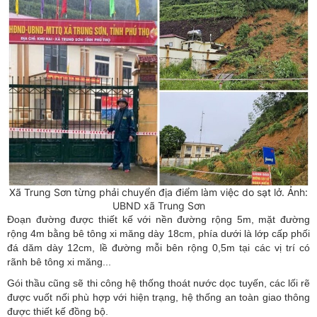
Xã Trung Sơn từng phải chuyển địa điểm làm việc do sạt lở. Ảnh:
UBND xã Trung Sơn
Đoạn đường được thiết kế với nền đường rộng 5m, mặt đường
rộng 4m bằng bê tông xi măng dày 18cm, phía dưới là lớp cấp phối
đá dăm dày 12cm, lề đường mỗi bên rộng 0,5m tại các vị trí có
rãnh bê tông xi măng...
Gói thầu cũng sẽ thi công hệ thống thoát nước dọc tuyến, các lối rẽ
được vuốt nối phù hợp với hiện trạng, hệ thống an toàn giao thông
được thiết kế đồng bộ.