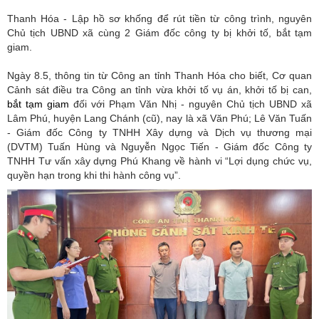
Thanh Hóa - Lập hồ sơ khống để rút tiền từ công trình, nguyên
Chủ tịch UBND xã cùng 2 Giám đốc công ty bị khởi tố, bắt tạm
giam.
Ngày 8.5, thông tin từ Công an tỉnh Thanh Hóa cho biết, Cơ quan
Cảnh sát điều tra Công an tỉnh vừa khởi tố vụ án, khởi tố bị can,
bắt tạm giam
đối với Phạm Văn Nhị - nguyên Chủ tịch UBND xã
Lâm Phú, huyện Lang Chánh (cũ), nay là xã Văn Phú; Lê Văn Tuấn
- Giám đốc Công ty TNHH Xây dựng và Dịch vụ thương mại
(DVTM) Tuấn Hùng và Nguyễn Ngọc Tiến - Giám đốc Công ty
TNHH Tư vấn xây dựng Phú Khang về hành vi “Lợi dụng chức vụ,
quyền hạn trong khi thi hành công vụ”.