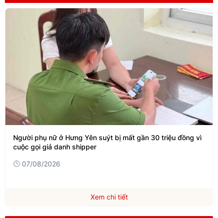
Người phụ nữ ở Hưng Yên suýt bị mất gần 30 triệu đồng vì
cuộc gọi giả danh shipper
07/08/2026
Xem chi tiết