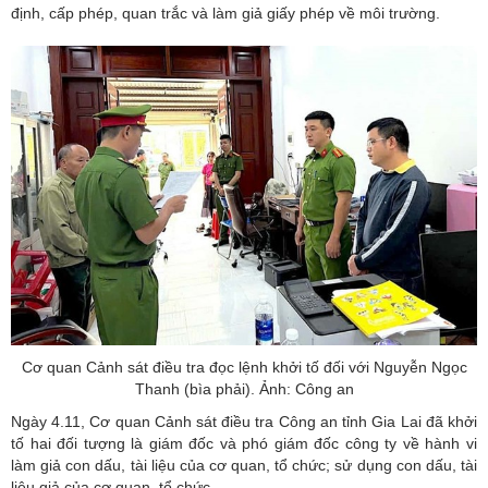
định, cấp phép, quan trắc và làm giả giấy phép về môi trường.
Cơ quan Cảnh sát điều tra đọc lệnh khởi tố đối với Nguyễn Ngọc
Thanh (bìa phải). Ảnh: Công an
Ngày 4.11, Cơ quan Cảnh sát điều tra Công an tỉnh Gia Lai đã khởi
tố hai đối tượng là giám đốc và phó giám đốc công ty về hành vi
làm giả con dấu, tài liệu của cơ quan, tổ chức; sử dụng con dấu, tài
liệu giả của cơ quan, tổ chức.