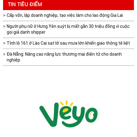
TIN TIÊU ĐIỂM
Cấp vốn, lập doanh nghiệp, tạo việc làm cho lao động Gia Lai
Người phụ nữ ở Hưng Yên suýt bị mất gần 30 triệu đồng vì cuộc
gọi giả danh shipper
Tỉnh lộ 161 ở Lào Cai sạt lở sau mưa lớn khiến giao thông tê liệt
Đà Nẵng: Nâng cao năng lực thương mại điện tử cho doanh
nghiệp