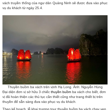
vách truyền thống của ngư dân Quảng Ninh sẽ được đưa vào phục
vụ du khách từ ngày 25.4.
Thuyền buồm ba vách trên vịnh Hạ Long. Ảnh: Nguyễn Hùng
Đại diện đơn vị sở hữu 3 chiếc
thuyền buồm
ba vách cho biết, đơn
vị đã hoàn thiện các thủ tục cần thiết cũng như trang thiết bị trên
thuyền để sẵn sàng đưa vào phục vụ du khách.
Theo kế hoạch, lễ khai trương tour thuyền buồm ba vách chạy ven