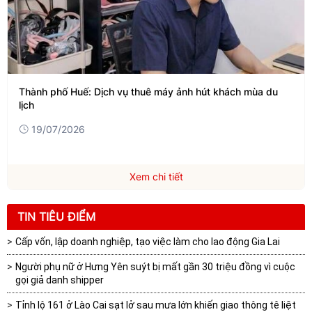
Thành phố Huế: Dịch vụ thuê máy ảnh hút khách mùa du
lịch
19/07/2026
Xem chi tiết
TIN TIÊU ĐIỂM
Cấp vốn, lập doanh nghiệp, tạo việc làm cho lao động Gia Lai
Người phụ nữ ở Hưng Yên suýt bị mất gần 30 triệu đồng vì cuộc
gọi giả danh shipper
Tỉnh lộ 161 ở Lào Cai sạt lở sau mưa lớn khiến giao thông tê liệt