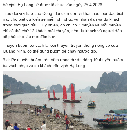
bờ vịnh Hạ Long sẽ được tổ chức vào ngày 25.4.2026.
Trao đổi với Báo Lao Động, đại diện đơn vị khai thác tour đặc biệt
này cho biết dự kiến sẽ miễn phí phục vụ nhân dân và du khách
trong thời gian đầu. Tuy nhiên, do chỉ có 3 thuyền và mỗi thuyền
chỉ có thể chở 12 khách mỗi chuyến, nên du khách và người dân
sẽ phải chờ lâu mới đến lượt.
Thuyền buồm ba vách là loại thuyền truyền thống riêng có của
Quảng Ninh, có thể dùng buồm để chạy ngược gió.
3 chiếc thuyền buồm trên nằm trong dự án đóng 10 thuyền buồm
ba vách phục vụ du khách trên vịnh Hạ Long.