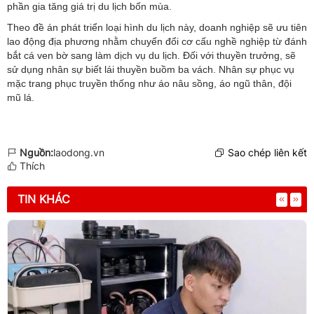
phần gia tăng giá trị du lịch bốn mùa.
Theo đề án phát triển loại hình du lịch này, doanh nghiệp sẽ ưu tiên
lao động địa phương nhằm chuyển đổi cơ cấu nghề nghiệp từ đánh
bắt cá ven bờ sang làm dịch vụ du lịch. Đối với thuyền trưởng, sẽ
sử dụng nhân sự biết lái thuyền buồm ba vách. Nhân sự phục vụ
mặc trang phục truyền thống như áo nâu sồng, áo ngũ thân, đội
mũ lá.
Nguồn:
laodong.vn
Sao chép liên kết
Thích
TIN KHÁC