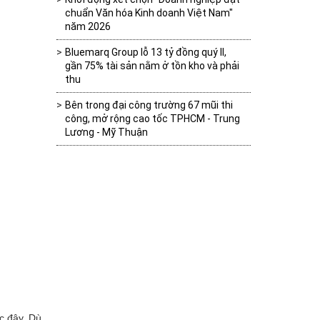
chuẩn Văn hóa Kinh doanh Việt Nam"
năm 2026
Bluemarq Group lỗ 13 tỷ đồng quý II,
gần 75% tài sản nằm ở tồn kho và phải
thu
Bên trong đại công trường 67 mũi thi
công, mở rộng cao tốc TPHCM - Trung
Lương - Mỹ Thuận
c đây. Dù