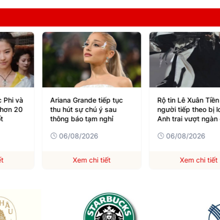
 Phi và
Ariana Grande tiếp tục
Rộ tin Lê Xuân Tiền
 hơn 20
thu hút sự chú ý sau
người tiếp theo bị l
t
thông báo tạm nghỉ
Anh trai vượt ngàn
gai
06/08/2026
06/08/2026
ết
Xem chi tiết
Xem chi tiết