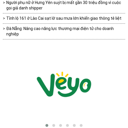
Người phụ nữ ở Hưng Yên suýt bị mất gần 30 triệu đồng vì cuộc
gọi giả danh shipper
Tỉnh lộ 161 ở Lào Cai sạt lở sau mưa lớn khiến giao thông tê liệt
Đà Nẵng: Nâng cao năng lực thương mại điện tử cho doanh
nghiệp