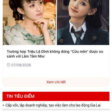
Trường hợp Triệu Lệ Dĩnh không đóng "Cửu môn" được so
sánh với Lâm Tâm Như
07/08/2026
Xem chi tiết
TIN TIÊU ĐIỂM
Cấp vốn, lập doanh nghiệp, tạo việc làm cho lao động Gia Lai