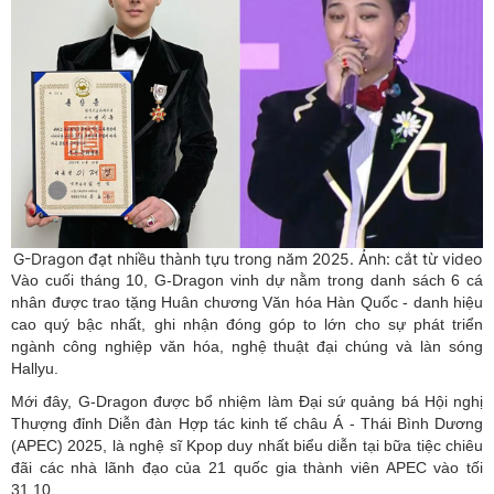
G-Dragon đạt nhiều thành tựu trong năm 2025. Ảnh: cắt từ video
Vào cuối tháng 10, G-Dragon vinh dự nằm trong danh sách 6 cá
nhân được trao tặng Huân chương Văn hóa Hàn Quốc - danh hiệu
cao quý bậc nhất, ghi nhận đóng góp to lớn cho sự phát triển
ngành công nghiệp văn hóa, nghệ thuật đại chúng và làn sóng
Hallyu.
Mới đây, G-Dragon được bổ nhiệm làm Đại sứ quảng bá Hội nghị
Thượng đỉnh Diễn đàn Hợp tác kinh tế châu Á - Thái Bình Dương
(APEC) 2025, là nghệ sĩ Kpop duy nhất biểu diễn tại bữa tiệc chiêu
đãi các nhà lãnh đạo của 21 quốc gia thành viên APEC vào tối
31.10.