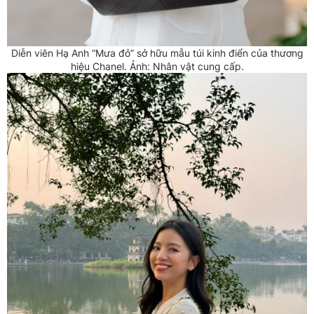
Diễn viên Hạ Anh “Mưa đỏ” sở hữu mẫu túi kinh điển của thương
hiệu Chanel. Ảnh: Nhân vật cung cấp.