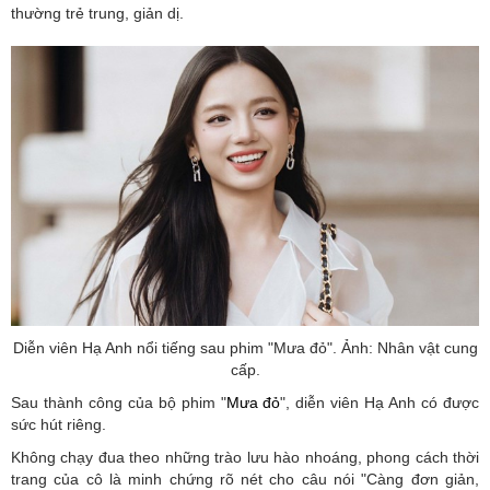
thường trẻ trung, giản dị.
Diễn viên Hạ Anh nổi tiếng sau phim "Mưa đỏ". Ảnh: Nhân vật cung
cấp.
Sau thành công của bộ phim "
Mưa đỏ
", diễn viên Hạ Anh có được
sức hút riêng.
Không chạy đua theo những trào lưu hào nhoáng, phong cách thời
trang của cô là minh chứng rõ nét cho câu nói "Càng đơn giản,