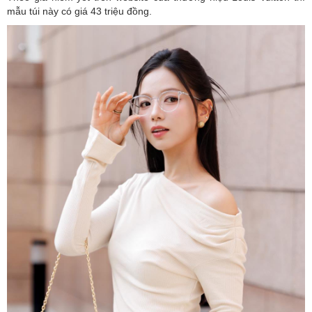
mẫu túi này có giá 43 triệu đồng.