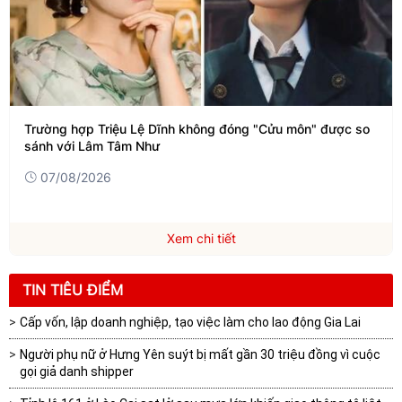
Trường hợp Triệu Lệ Dĩnh không đóng "Cửu môn" được so
sánh với Lâm Tâm Như
07/08/2026
Xem chi tiết
TIN TIÊU ĐIỂM
Cấp vốn, lập doanh nghiệp, tạo việc làm cho lao động Gia Lai
Người phụ nữ ở Hưng Yên suýt bị mất gần 30 triệu đồng vì cuộc
gọi giả danh shipper