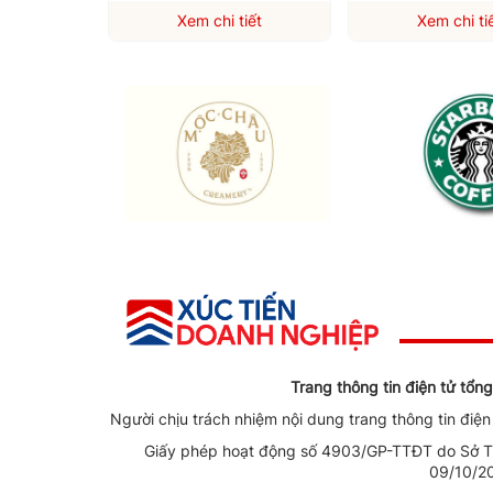
iết
Xem chi tiết
Xem chi ti
Trang thông tin điện tử tổ
Người chịu trách nhiệm nội dung trang thông tin điệ
Giấy phép hoạt động số 4903/GP-TTĐT do Sở Th
09/10/2