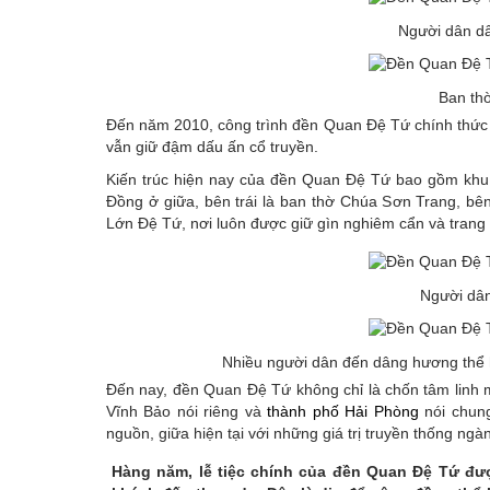
Người dân dâ
Ban th
Đến năm 2010, công trình đền Quan Đệ Tứ chính thức đ
vẫn giữ đậm dấu ấn cổ truyền.
Kiến trúc hiện nay của đền Quan Đệ Tứ bao gồm khu 
Đồng ở giữa, bên trái là ban thờ Chúa Sơn Trang, bê
Lớn Đệ Tứ, nơi luôn được giữ gìn nghiêm cẩn và trang
Người dân
Nhiều người dân đến dâng hương thể h
Đến nay, đền Quan Đệ Tứ không chỉ là chốn tâm linh 
Vĩnh Bảo nói riêng và
thành phố Hải Phòng
nói chung
nguồn, giữa hiện tại với những giá trị truyền thống ngàn
Hàng năm, lễ tiệc chính của đền Quan Đệ Tứ đượ