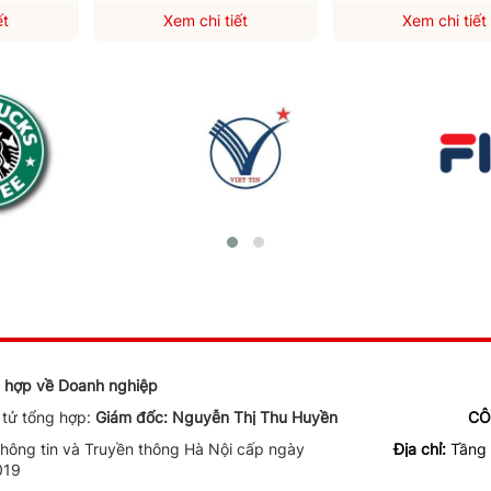
ết
Xem chi tiết
Xem chi tiết
ng hợp về Doanh nghiệp
n tử tổng hợp:
Giám đốc: Nguyễn Thị Thu Huyền
CÔ
ông tin và Truyền thông Hà Nội cấp ngày
Địa chỉ:
Tầng 
019