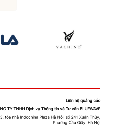
Xem chi tiết
Xem chi tiết
Liên hệ quảng cáo
NG TY TNHH Dịch vụ Thông tin và Tư vấn BLUEWAVE
3, tòa nhà Indochina Plaza Hà Nội, số 241 Xuân Thủy,
Phường Cầu Giấy, Hà Nội