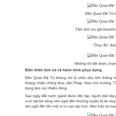
Đền Quan Đệ Tứ l
Tấm ảnh lưu giữ khoảnh 
“Ông rắn” đượ
Những chi tiết được chạm
Biến thiên lịch sử và hành trình phục dựng
Đền Quan Đệ Tứ không chỉ là chốn tâm linh thiêng li
kháng chiến chống thực dân Pháp, theo chủ trương “Tiê
dụng làm nơi chiếm đóng.
Sau ngày đất nước giành được độc lập, người dân địa 
vị trí sát bờ sông nên ngôi đền thường xuyên bị đe dọa
dời ngôi đền lên một vị trí cao ráo hơn, đảm bảo an toà