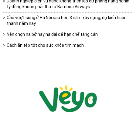
Doanh nghiệp dịch vụ hàng không trích lập dự phòng hàng nghìn
tỷ đồng khoản phải thu từ Bamboo Airways
Cầu vượt sông ở Hà Nội sau hơn 3 năm xây dựng, dự kiến hoàn
thành năm nay
Nên chọn na bở hay na dai để hạn chế tăng cân
Cách ăn tép tốt cho sức khỏe tim mạch