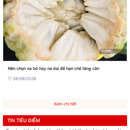
Nên chọn na bở hay na dai để hạn chế tăng cân
06/08/2026
Xem chi tiết
TIN TIÊU ĐIỂM