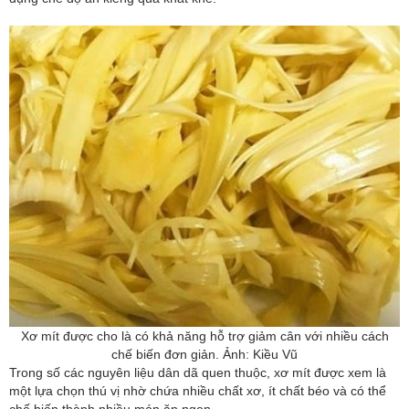
Xơ mít được cho là có khả năng hỗ trợ giảm cân với nhiều cách
chế biến đơn giản. Ảnh: Kiều Vũ
Trong số các nguyên liệu dân dã quen thuộc, xơ mít được xem là
một lựa chọn thú vị nhờ chứa nhiều chất xơ, ít chất béo và có thể