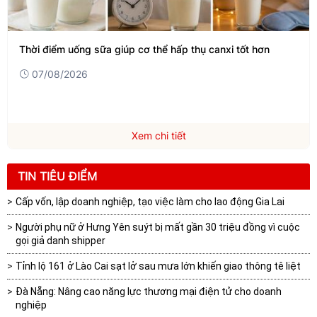
Thời điểm uống sữa giúp cơ thể hấp thụ canxi tốt hơn
07/08/2026
Xem chi tiết
TIN TIÊU ĐIỂM
Cấp vốn, lập doanh nghiệp, tạo việc làm cho lao động Gia Lai
Người phụ nữ ở Hưng Yên suýt bị mất gần 30 triệu đồng vì cuộc
gọi giả danh shipper
Tỉnh lộ 161 ở Lào Cai sạt lở sau mưa lớn khiến giao thông tê liệt
Đà Nẵng: Nâng cao năng lực thương mại điện tử cho doanh
nghiệp