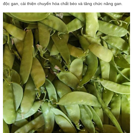
độc gan, cải thiện chuyển hóa chất béo và tăng chức năng gan.