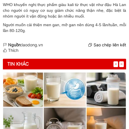
WHO khuyến nghị thực phẩm giàu kali từ thực vật như đậu Hà Lan
cho người có nguy cơ suy giảm chức năng thận nhẹ, đặc biệt là
nhóm người ít vận động hoặc ăn nhiều muối.
Người muốn cải thiện men gan, mỡ gan nên dùng 4-5 lần/tuần, mỗi
lần 80-120g.
Nguồn:
laodong.vn
Sao chép liên kết
Thích
TIN KHÁC