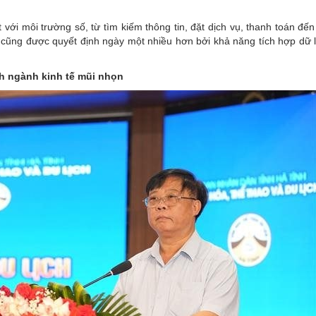
với môi trường số, từ tìm kiếm thông tin, đặt dịch vụ, thanh toán đến
h cũng được quyết định ngày một nhiều hơn bởi khả năng tích hợp dữ l
nh ngành kinh tế mũi nhọn