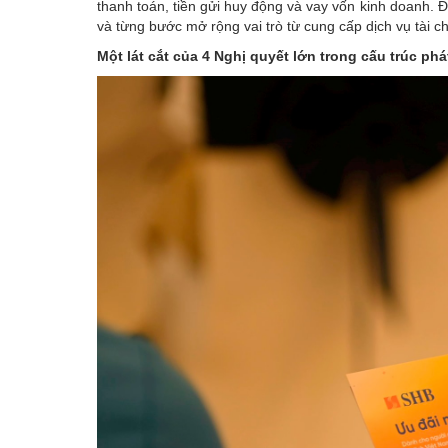
thanh toán, tiền gửi huy động và vay vốn kinh doanh. 
và từng bước mở rộng vai trò từ cung cấp dịch vụ tài 
Một lát cắt của 4 Nghị quyết lớn trong cấu trúc phá