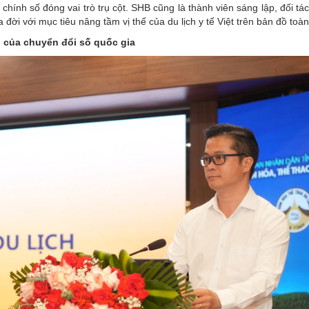
chính số đóng vai trò trụ cột. SHB cũng là thành viên sáng lập, đối tác
 đời với mục tiêu nâng tầm vị thế của du lịch y tế Việt trên bản đồ toàn
n của chuyển đổi số quốc gia