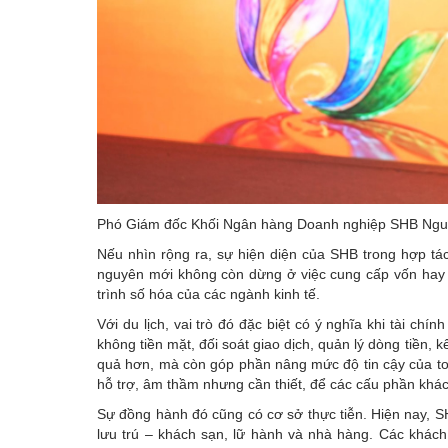
Phó Giám đốc Khối Ngân hàng Doanh nghiệp SHB Nguyễ
Nếu nhìn rộng ra, sự hiện diện của SHB trong hợp tá
nguyên mới không còn dừng ở việc cung cấp vốn hay 
trình số hóa của các ngành kinh tế.
Với du lịch, vai trò đó đặc biệt có ý nghĩa khi tài ch
không tiền mặt, đối soát giao dịch, quản lý dòng tiền, 
quả hơn, mà còn góp phần nâng mức độ tin cậy của to
hỗ trợ, âm thầm nhưng cần thiết, để các cấu phần khác 
Sự đồng hành đó cũng có cơ sở thực tiễn. Hiện nay, 
lưu trú – khách sạn, lữ hành và nhà hàng. Các khách