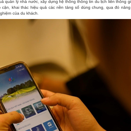
ả quản lý nhà nước, xây dựng hệ thống thông tin du lịch liên thông g
p cận, khai thác hiệu quả các nền tảng số dùng chung, qua đó nâng
nghiệm của du khách.