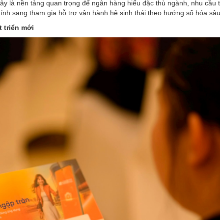
Đây là nền tảng quan trọng để ngân hàng hiểu đặc thù ngành, nhu cầu t
chính sang tham gia hỗ trợ vận hành hệ sinh thái theo hướng số hóa sâ
t triển mới