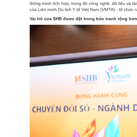
thông minh tích hợp, trong đó công nghệ, dữ liệu và tài 
của Liên minh Du lịch Y tế Việt Nam (VMTA) - tổ chức ra
Vai trò của SHB được đặt trong bức tranh rộng hơ