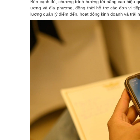
Bên cạnh đó, chương trình hướng tới nâng cao hiệu qu
ương và địa phương, đồng thời hỗ trợ các đơn vị tiế
lượng quản lý điểm đến, hoạt động kinh doanh và trải 