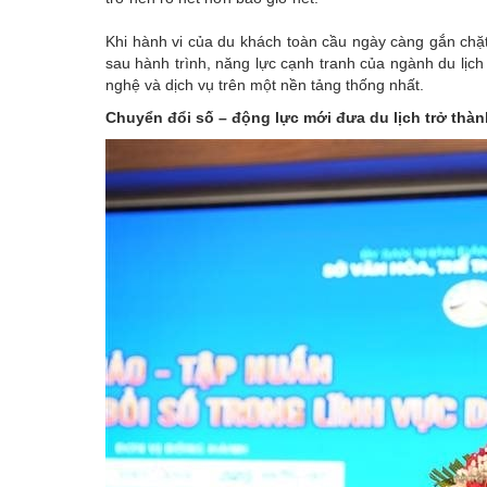
Khi hành vi của du khách toàn cầu ngày càng gắn chặt 
sau hành trình, năng lực cạnh tranh của ngành du lịc
nghệ và dịch vụ trên một nền tảng thống nhất.
Chuyển đổi số – động lực mới đưa du lịch trở thà