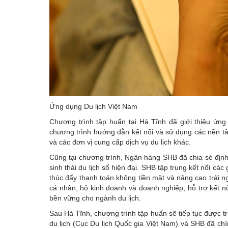
Ứng dụng Du lịch Việt Nam
Chương trình tập huấn tại Hà Tĩnh đã giới thiệu ứng
chương trình hướng dẫn kết nối và sử dụng các nền tả
và các đơn vị cung cấp dịch vụ du lịch khác.
Cũng tại chương trình, Ngân hàng SHB đã chia sẻ địn
sinh thái du lịch số hiện đại. SHB tập trung kết nối cá
thúc đẩy thanh toán không tiền mặt và nâng cao trải 
cá nhân, hộ kinh doanh và doanh nghiệp, hỗ trợ kết n
bền vững cho ngành du lịch.
Sau Hà Tĩnh, chương trình tập huấn sẽ tiếp tục được tr
du lịch (Cục Du lịch Quốc gia Việt Nam) và SHB đã chín