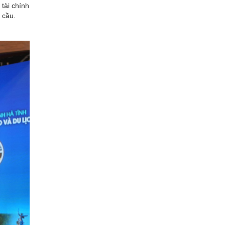
 tài chính
 cầu.