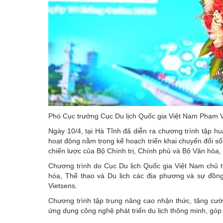
Phó Cục trưởng Cục Du lịch Quốc gia Việt Nam Phạm Vă
Ngày 10/4, tại Hà Tĩnh đã diễn ra chương trình tập huấ
hoạt động nằm trong kế hoạch triển khai chuyển đổi số
chiến lược của Bộ Chính trị, Chính phủ và Bộ Văn hóa, 
Chương trình do Cục Du lịch Quốc gia Việt Nam chủ tr
hóa, Thể thao và Du lịch các địa phương và sự
đồn
Vietsens.
Chương trình tập trung nâng cao nhận thức, tăng cườ
ứng dụng công nghệ phát triển du lịch thông minh, góp