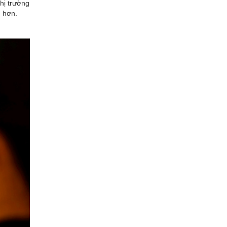
hị trường
u hơn.