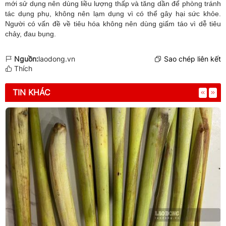
mới sử dụng nên dùng liều lượng thấp và tăng dần để phòng tránh
tác dụng phụ, không nên lạm dụng vì có thể gây hại sức khỏe.
Người có vấn đề về tiêu hóa không nên dùng giấm táo vì dễ tiêu
chảy, đau bụng.
Nguồn:
laodong.vn
Sao chép liên kết
Thích
TIN KHÁC