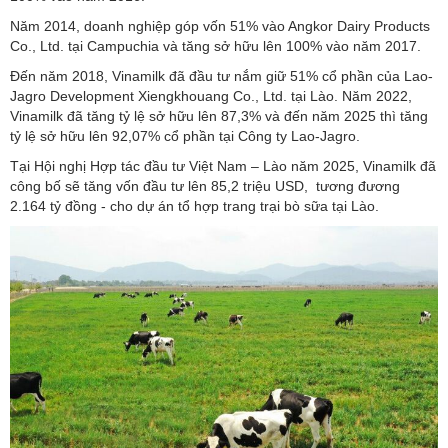
Năm 2014, doanh nghiệp góp vốn 51% vào Angkor Dairy Products
Co., Ltd. tại Campuchia và tăng sở hữu lên 100% vào năm 2017.
Đến năm 2018, Vinamilk đã đầu tư nắm giữ 51% cổ phần của Lao-
Jagro Development Xiengkhouang Co., Ltd. tại Lào. Năm 2022,
Vinamilk đã tăng tỷ lệ sở hữu lên 87,3% và đến năm 2025 thì tăng
tỷ lệ sở hữu lên 92,07% cổ phần tại Công ty Lao-Jagro.
Tại Hội nghị Hợp tác đầu tư Việt Nam – Lào năm 2025, Vinamilk đã
công bố sẽ tăng vốn đầu tư lên 85,2 triệu USD, tương đương
2.164 tỷ đồng - cho dự án tổ hợp trang trại bò sữa tại Lào.