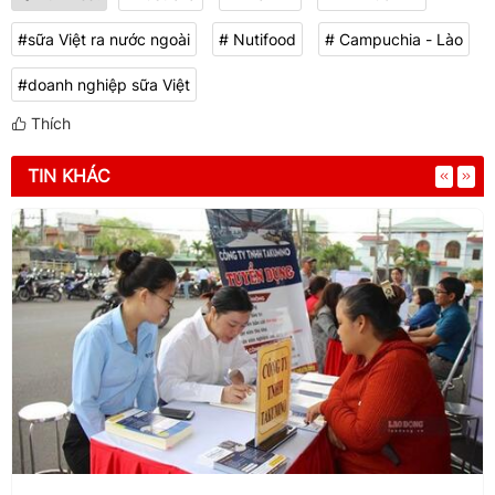
#sữa Việt ra nước ngoài
# Nutifood
# Campuchia - Lào
#doanh nghiệp sữa Việt
Thích
TIN KHÁC