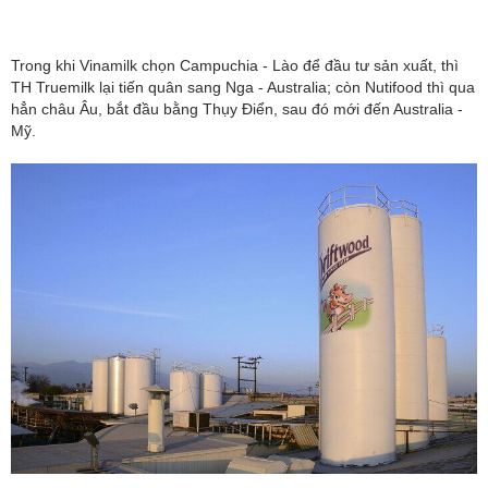
Trong khi Vinamilk chọn Campuchia - Lào để đầu tư sản xuất, thì
TH Truemilk lại tiến quân sang Nga - Australia; còn Nutifood thì qua
hẳn châu Âu, bắt đầu bằng Thụy Điển, sau đó mới đến Australia -
Mỹ.