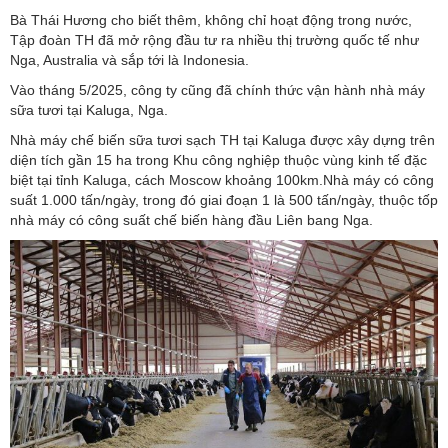
Bà Thái Hương cho biết thêm, không chỉ hoạt động trong nước,
Tập đoàn TH đã mở rộng đầu tư ra nhiều thị trường quốc tế như
Nga, Australia và sắp tới là Indonesia.
Vào tháng 5/2025, công ty cũng đã chính thức vận hành nhà máy
sữa tươi tại Kaluga, Nga.
Nhà máy chế biến sữa tươi sạch TH tại Kaluga được xây dựng trên
diện tích gần 15 ha trong Khu công nghiệp thuộc vùng kinh tế đặc
biệt tại tỉnh Kaluga, cách Moscow khoảng 100km.Nhà máy có công
suất 1.000 tấn/ngày, trong đó giai đoạn 1 là 500 tấn/ngày, thuộc tốp
nhà máy có công suất chế biến hàng đầu Liên bang Nga.