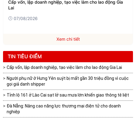
Cấp vốn, lập doanh nghiệp, tạo việc làm cho lao động Gia
Lai
07/08/2026
Xem chi tiết
TIN TIÊU ĐIỂM
Cấp vốn, lập doanh nghiệp, tạo việc làm cho lao động Gia Lai
Người phụ nữ ở Hưng Yên suýt bị mất gần 30 triệu đồng vì cuộc
gọi giả danh shipper
Tỉnh lộ 161 ở Lào Cai sạt lở sau mưa lớn khiến giao thông tê liệt
Đà Nẵng: Nâng cao năng lực thương mại điện tử cho doanh
nghiệp