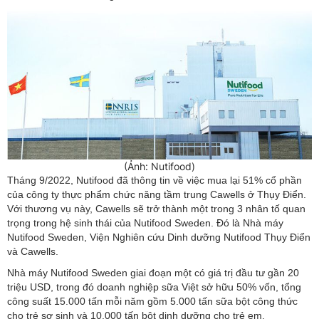
(Ảnh: Nutifood)
Tháng 9/2022, Nutifood đã thông tin về việc mua lại 51% cổ phần
của công ty thực phẩm chức năng tầm trung Cawells ở Thụy Điển.
Với thương vụ này, Cawells sẽ trở thành một trong 3 nhân tố quan
trọng trong hệ sinh thái của Nutifood Sweden. Đó là Nhà máy
Nutifood Sweden, Viện Nghiên cứu Dinh dưỡng Nutifood Thụy Điển
và Cawells.
Nhà máy Nutifood Sweden giai đoạn một có giá trị đầu tư gần 20
triệu USD, trong đó doanh nghiệp sữa Việt sở hữu 50% vốn, tổng
công suất 15.000 tấn mỗi năm gồm 5.000 tấn sữa bột công thức
cho trẻ sơ sinh và 10.000 tấn bột dinh dưỡng cho trẻ em.