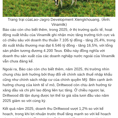
Trang trại củaLao-Jagro Development Xiengkhouang. (Ảnh:
Vinamilk)
Báo cáo còn cho biết thêm, trong 2025, ở thị trường quốc tế, hoạt
động xuất khẩu của Vinamilk ghi nhận mức tăng trưởng tích cực và
có chiều sâu với doanh thu thuần 7.105 tỷ đồng - tăng 25,4%, trong
đó xuất khẩu thương mại đạt 6.546 tỷ đồng - tăng 16,5%, với tổng
sản phẩm tương đương 4.200 Teus. Điều này đồng nghĩa với
doanh thu sản xuất của các doanh nghiệp nước ngoài của Vinamilk
vẫn chưa đáng kể.
Ngoài ra, Báo cáo còn cho biết thêm, năm 2025, thị trường nhìn
chung chịu ảnh hưởng bởi thay đổi về chính sách thuế nhập khẩu
cũng như chính sách nhập cư của chính quyền Mỹ. Bên cạnh ảnh
hưởng chung của kinh tế vĩ mô, Driftwood còn chịu ảnh hưởng từ
xăng dầu và chi phí lao động liên tục tăng. Ở chiều ngược lại,
Driftwood đã tận dụng được lợi thế từ giá sữa tươi đầu vào năm
2025 giảm so với cùng kỳ.
Kết quả năm 2025, doanh thu Driftwood vượt 1,2% so với kế
hoạch, trong khi lợi nhuận trước thuế tăng mạnh so với kế hoạch