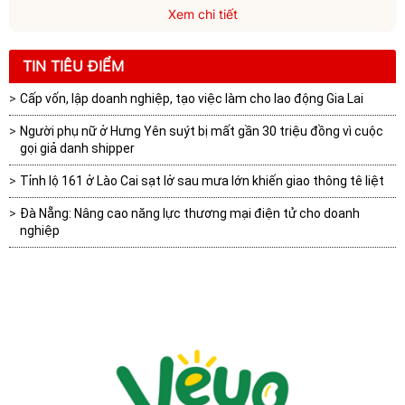
Xem chi tiết
TIN TIÊU ĐIỂM
Cấp vốn, lập doanh nghiệp, tạo việc làm cho lao động Gia Lai
Người phụ nữ ở Hưng Yên suýt bị mất gần 30 triệu đồng vì cuộc
gọi giả danh shipper
Tỉnh lộ 161 ở Lào Cai sạt lở sau mưa lớn khiến giao thông tê liệt
Đà Nẵng: Nâng cao năng lực thương mại điện tử cho doanh
nghiệp