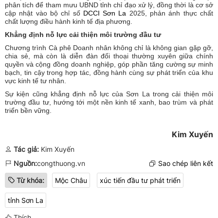
phân tích để tham mưu UBND tỉnh chỉ đạo xử lý, đồng thời là cơ sở
cập nhật vào bộ chỉ số
DCCI Sơn La
2025, phản ánh thực chất
chất lượng điều hành kinh tế địa phương.
Khẳng định nỗ lực cải thiện môi trường đầu tư
Chương trình Cà phê Doanh nhân không chỉ là không gian gặp gỡ,
chia sẻ, mà còn là diễn đàn đối thoại thường xuyên giữa chính
quyền và cộng đồng doanh nghiệp, góp phần tăng cường sự minh
bạch, tin cậy trong hợp tác, đồng hành cùng sự phát triển của khu
vực kinh tế tư nhân.
Sự kiện cũng khẳng định nỗ lực của Sơn La trong cải thiện môi
trường đầu tư, hướng tới một nền kinh tế xanh, bao trùm và phát
triển bền vững.
Kim Xuyến
Tác giả:
Kim Xuyến
Nguồn:
congthuong.vn
Sao chép liên kết
Từ khóa:
Mộc Châu
xúc tiến đầu tư phát triển
tỉnh Sơn La
Thích