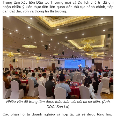
Trung tâm Xúc tiến Đầu tư, Thương mại và Du lịch chủ trì đã ghi
nhận nhiều ý kiến thực tiễn liên quan đến thủ tục hành chính, tiếp
cận đất đai, vốn và thông tin thị trường.
Nhiều vấn đề trọng tâm được thảo luận sôi nổi tại sự kiện. (Ảnh:
DDCI Sơn La)
Các phản hồi từ doanh nghiệp và hợp tác xã sẽ được tổng hợp,