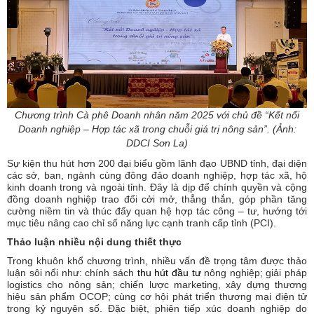
Chương trình Cà phê Doanh nhân năm 2025 với chủ đề “Kết nối
Doanh nghiệp – Hợp tác xã trong chuỗi giá trị nông sản”. (Ảnh:
DDCI Sơn La)
Sự kiện thu hút hơn 200 đại biểu gồm lãnh đạo UBND tỉnh, đại diện
các sở, ban, ngành cùng đông đảo doanh nghiệp, hợp tác xã, hộ
kinh doanh trong và ngoài tỉnh. Đây là dịp để chính quyền và cộng
đồng doanh nghiệp trao đổi cởi mở, thẳng thắn, góp phần tăng
cường niềm tin và thúc đẩy quan hệ hợp tác công – tư, hướng tới
mục tiêu nâng cao chỉ số năng lực cạnh tranh cấp tỉnh (PCI).
Thảo luận nhiều nội dung thiết thực
Trong khuôn khổ chương trình, nhiều vấn đề trọng tâm được thảo
luận sôi nổi như: chính sách
thu hút đầu tư
nông nghiệp; giải pháp
logistics cho nông sản; chiến lược marketing, xây dựng thương
hiệu sản phẩm OCOP; cùng cơ hội phát triển thương mại điện tử
trong kỷ nguyên số. Đặc biệt, phiên tiếp xúc doanh nghiệp do