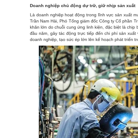
Doanh nghiệp chủ động dự trữ, giữ nhịp sản xuất
Là doanh nghiệp hoạt động trong lĩnh vực sản xuất m
Trần Nam Hải, Phó Tổng giám đốc Công ty Cổ phần Tru
khăn lớn do chuỗi cung ứng linh kiện, đặc biệt là chip 
đầu năm, gây tác động trực tiếp đến chi phí sản xuấ
doanh nghiệp, tạo sức ép lớn lên kế hoạch phát triển t