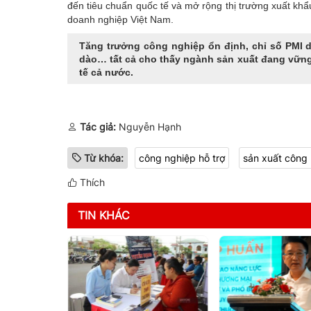
đến tiêu chuẩn quốc tế và mở rộng thị trường xuất khẩ
doanh nghiệp Việt Nam.
Tăng trưởng công nghiệp ổn định, chỉ số PMI d
dào… tất cả cho thấy ngành sản xuất đang vững
tế cả nước.
Tác giả:
Nguyễn Hạnh
Từ khóa:
công nghiệp hỗ trợ
sản xuất công
Thích
TIN KHÁC