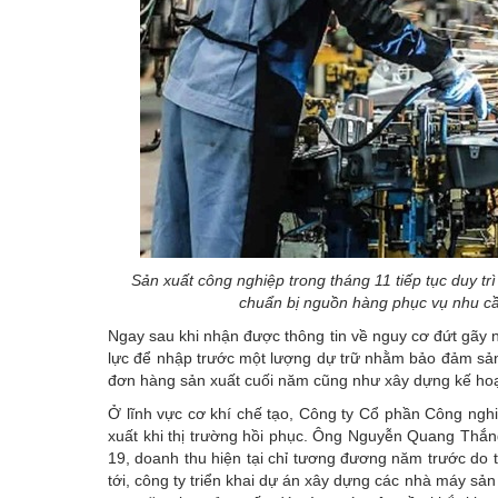
Sản xuất công nghiệp trong tháng 11 tiếp tục duy t
chuẩn bị nguồn hàng phục vụ nhu cầ
Ngay sau khi nhận được thông tin về nguy cơ đứt gãy 
lực để nhập trước một lượng dự trữ nhằm bảo đảm sản
đơn hàng sản xuất cuối năm cũng như xây dựng kế hoạ
Ở lĩnh vực cơ khí chế tạo, Công ty Cổ phần Công ng
xuất khi thị trường hồi phục. Ông Nguyễn Quang Thắng
19, doanh thu hiện tại chỉ tương đương năm trước do t
tới, công ty triển khai dự án xây dựng các nhà máy sản