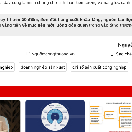
u, đây cũng là minh chứng cho tinh thần kiên cường và năng lực cạnh 
uy trì trên 50 điểm, đơn đặt hàng xuất khẩu tăng, nguồn lao độ
 vàng tiến về mục tiêu mới, đóng góp quan trọng vào tăng trưởn
Nguy
Nguồn:
congthuong.vn
Sao chép
 nghiệp
doanh nghiệp sản xuất
chỉ số sản xuất công nghiệp