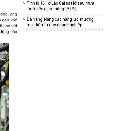
Tỉnh lộ 161 ở Lào Cai sạt lở sau mưa
lớn khiến giao thông tê liệt
ương, ông
Đà Nẵng: Nâng cao năng lực thương
p gặp khó
mại điện tử cho doanh nghiệp
lần so với
 động của