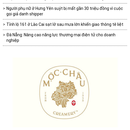
Người phụ nữ ở Hưng Yên suýt bị mất gần 30 triệu đồng vì cuộc
gọi giả danh shipper
Tỉnh lộ 161 ở Lào Cai sạt lở sau mưa lớn khiến giao thông tê liệt
Đà Nẵng: Nâng cao năng lực thương mại điện tử cho doanh
nghiệp