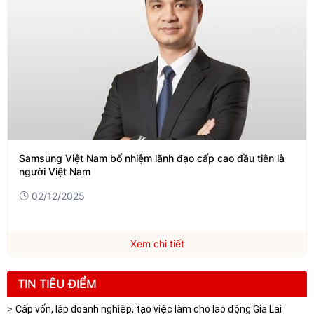
Viettel lần đầu có đại diện trong Top 100 phụ nữ quyền lực
nhất châu Á do Fortune bình chọn
13/10/2025
Xem chi tiết
TIN TIÊU ĐIỂM
Cấp vốn, lập doanh nghiệp, tạo việc làm cho lao động Gia Lai