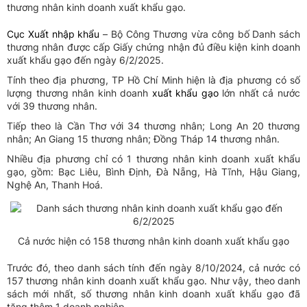
thương nhân kinh doanh xuất khẩu gạo.
Cục Xuất nhập khẩu
– Bộ Công Thương vừa công bố Danh sách
thương nhân được cấp Giấy chứng nhận đủ điều kiện kinh doanh
xuất khẩu gạo đến ngày 6/2/2025.
Tính theo địa phương, TP Hồ Chí Minh hiện là địa phương có số
lượng thương nhân kinh doanh
xuất khẩu gạo
lớn nhất cả nước
với 39 thương nhân.
Tiếp theo là Cần Thơ với 34 thương nhân; Long An 20 thương
nhân; An Giang 15 thương nhân; Đồng Tháp 14 thương nhân.
Nhiều địa phương chỉ có 1 thương nhân kinh doanh xuất khẩu
gạo, gồm: Bạc Liêu, Bình Định, Đà Nẵng, Hà Tĩnh, Hậu Giang,
Nghệ An, Thanh Hoá.
Cả nước hiện có 158 thương nhân kinh doanh xuất khẩu gạo
Trước đó, theo danh sách tính đến ngày 8/10/2024, cả nước có
157 thương nhân kinh doanh xuất khẩu gạo. Như vậy, theo danh
sách mới nhất, số thương nhân kinh doanh xuất khẩu gạo đã
tăng thêm 1 doanh nghiệp.