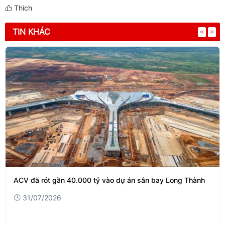
Thích
TIN KHÁC
ACV đã rót gần 40.000 tỷ vào dự án sân bay Long Thành
31/07/2026