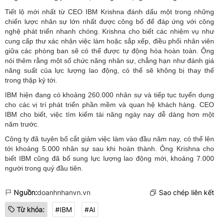
Tiết lộ mới nhất từ CEO IBM Krishna đánh dấu một trong những
chiến lược nhân sự lớn nhất được công bố để đáp ứng với công
nghệ phát triển nhanh chóng. Krishna cho biết các nhiệm vụ như
cung cấp thư xác nhận việc làm hoặc sắp xếp, điều phối nhân viên
giữa các phòng ban sẽ có thể được tự động hóa hoàn toàn. Ông
nói thêm rằng một số chức năng nhân sự, chẳng hạn như đánh giá
năng suất của lực lượng lao động, có thể sẽ không bị thay thế
trong thập kỷ tới.
IBM hiện đang có khoảng 260.000 nhân sự và tiếp tục tuyển dụng
cho các vị trí phát triển phần mềm và quan hệ khách hàng. CEO
IBM cho biết, việc tìm kiếm tài năng ngày nay dễ dàng hơn một
năm trước.
Công ty đã tuyên bố cắt giảm việc làm vào đầu năm nay, có thể lên
tới khoảng 5.000 nhân sự sau khi hoàn thành. Ông Krishna cho
biết IBM cũng đã bổ sung lực lượng lao động mới, khoảng 7.000
người trong quý đầu tiên.
Nguồn:
doanhnhanvn.vn
Sao chép liên kết
Từ khóa:
#IBM
#AI