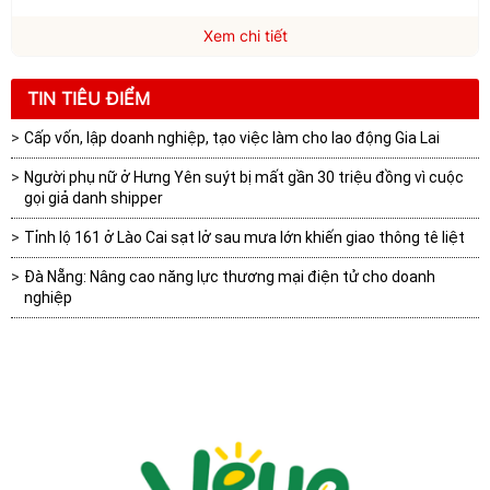
Xem chi tiết
TIN TIÊU ĐIỂM
Cấp vốn, lập doanh nghiệp, tạo việc làm cho lao động Gia Lai
Người phụ nữ ở Hưng Yên suýt bị mất gần 30 triệu đồng vì cuộc
gọi giả danh shipper
Tỉnh lộ 161 ở Lào Cai sạt lở sau mưa lớn khiến giao thông tê liệt
Đà Nẵng: Nâng cao năng lực thương mại điện tử cho doanh
nghiệp