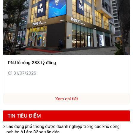
PNJ lỗ ròng 283 tỷ đồng
31/07/2026
Xem chi tiết
TIN TIÊU ĐIỂM
Lao động phổ thông được doanh nghiệp trong các khu công
nghiệp ở Lâm Đồng săn đón