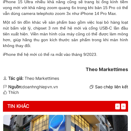
iPhone 15 Ultra nhiều khả năng cũng sẽ trang bị ống kính tiềm
vọng mới với khả năng zoom quang 6x trong khi bản 15 Pro có thể
vẫn dùng camera telephoto zoom 3x như iPhone 14 Pro Max.
Một số tin đồn khác về sản phẩm bao gồm việc loại bỏ hàng loạt
nút bấm vật lý, chipset 3 nm thế hệ mới và cổng USB-C lần đầu
tiên xuất hiện. Viền màn hình của máy cũng có thể được làm mỏng
hơn, giúp hãng thu gọn kích thước sản phẩm trong khi màn hình
không thay đổi.
iPhone thế hệ mới có thể ra mắt vào tháng 9/2023.
Theo Markettimes
Tác giả:
Theo Markettimes
Nguồn:
doanhnghiepvn.vn
Sao chép liên kết
Thích
TIN KHÁC