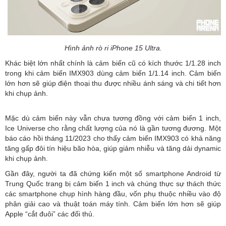
Hình ảnh rò ri iPhone 15 Ultra.
Khác biệt lớn nhất chính là cảm biến cũ có kích thước 1/1.28 inch
trong khi cảm biến IMX903 dùng cảm biến 1/1.14 inch. Cảm biến
lớn hơn sẽ giúp điện thoại thu được nhiều ánh sáng và chi tiết hơn
khi chụp ảnh.
Mặc dù cảm biến này vẫn chưa tương đồng với cảm biến 1 inch,
Ice Universe cho rằng chất lượng của nó là gần tương đương. Một
báo cáo hồi tháng 11/2023 cho thấy cảm biến IMX903 có khả năng
tăng gấp đôi tín hiệu bão hòa, giúp giảm nhiễu và tăng dải dynamic
khi chụp ảnh.
Gần đây, người ta đã chứng kiến một số smartphone Android từ
Trung Quốc trang bị cảm biến 1 inch và chúng thực sự thách thức
các smartphone chụp hình hàng đầu, vốn phụ thuộc nhiều vào độ
phân giải cao và thuật toán máy tính. Cảm biến lớn hơn sẽ giúp
Apple “cắt đuôi” các đối thủ.