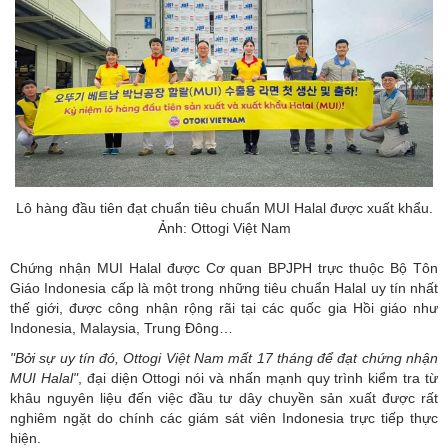
Lô hàng đầu tiên đạt chuẩn tiêu chuẩn MUI Halal được xuất khẩu.
Ảnh: Ottogi Việt Nam
Chứng nhận MUI Halal được Cơ quan BPJPH trực thuộc Bộ Tôn
Giáo Indonesia cấp là một trong những tiêu chuẩn Halal uy tín nhất
thế giới, được công nhận rộng rãi tại các quốc gia Hồi giáo như
Indonesia, Malaysia, Trung Đông…
"Bởi sự uy tín đó, Ottogi Việt Nam mất 17 tháng để đạt chứng nhận
MUI Halal"
, đại diện Ottogi nói và nhấn mạnh quy trình kiểm tra từ
khâu nguyên liệu đến việc đầu tư dây chuyền sản xuất được rất
nghiêm ngặt do chính các giám sát viên Indonesia trực tiếp thực
hiện.