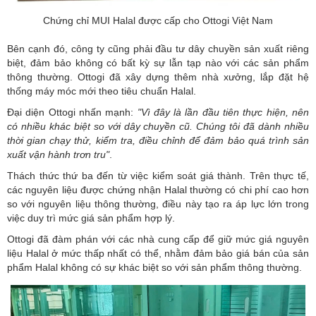
Chứng chỉ MUI Halal được cấp cho Ottogi Việt Nam
Bên cạnh đó, công ty cũng phải đầu tư dây chuyền sản xuất riêng
biệt, đảm bảo không có bất kỳ sự lẫn tạp nào với các sản phẩm
thông thường. Ottogi đã xây dựng thêm nhà xưởng, lắp đặt hệ
thống máy móc mới theo tiêu chuẩn Halal.
Đại diện Ottogi nhấn mạnh:
"Vì đây là lần đầu tiên thực hiện, nên
có nhiều khác biệt so với dây chuyền cũ. Chúng tôi đã dành nhiều
thời gian chạy thử, kiểm tra, điều chỉnh để đảm bảo quá trình sản
xuất vận hành trơn tru"
.
Thách thức thứ ba đến từ việc kiểm soát giá thành. Trên thực tế,
các nguyên liệu được chứng nhận Halal thường có chi phí cao hơn
so với nguyên liệu thông thường, điều này tạo ra áp lực lớn trong
việc duy trì mức giá sản phẩm hợp lý.
Ottogi đã đàm phán với các nhà cung cấp để giữ mức giá nguyên
liệu Halal ở mức thấp nhất có thể, nhằm đảm bảo giá bán của sản
phẩm Halal không có sự khác biệt so với sản phẩm thông thường.