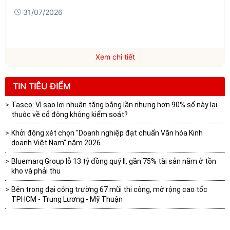
31/07/2026
Xem chi tiết
TIN TIÊU ĐIỂM
Tasco: Vì sao lợi nhuận tăng bằng lần nhưng hơn 90% số này lại
thuộc về cổ đông không kiểm soát?
Khởi động xét chọn "Doanh nghiệp đạt chuẩn Văn hóa Kinh
doanh Việt Nam" năm 2026
Bluemarq Group lỗ 13 tỷ đồng quý II, gần 75% tài sản nằm ở tồn
kho và phải thu
Bên trong đại công trường 67 mũi thi công, mở rộng cao tốc
TPHCM - Trung Lương - Mỹ Thuận