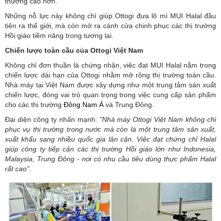
thường cao hơn.
Những nỗ lực này không chỉ giúp Ottogi đưa lô mì MUI Halal đầu
tiên ra thế giới, mà còn mở ra cánh cửa chinh phục các thị trường
Hồi giáo tiềm năng trong tương lai.
Chiến lược toàn cầu của Ottogi Việt Nam
Không chỉ đơn thuần là chứng nhận, việc đạt MUI Halal nằm trong
chiến lược dài hạn của Ottogi nhằm mở rộng thị trường toàn cầu.
Nhà máy tại Việt Nam được xây dựng như một trung tâm sản xuất
chiến lược, đóng vai trò quan trọng trong việc cung cấp sản phẩm
cho các thị trường
Đông Nam Á
và Trung Đông.
Đại diện công ty nhấn mạnh:
"Nhà máy Ottogi Việt Nam không chỉ
phục vụ thị trường trong nước mà còn là một trung tâm sản xuất,
xuất khẩu sang nhiều quốc gia lân cận. Việc đạt chứng chỉ Halal
giúp công ty tiếp cận các thị trường Hồi giáo lớn như Indonesia,
Malaysia, Trung Đông - nơi có nhu cầu tiêu dùng thực phẩm Halal
rất cao"
.