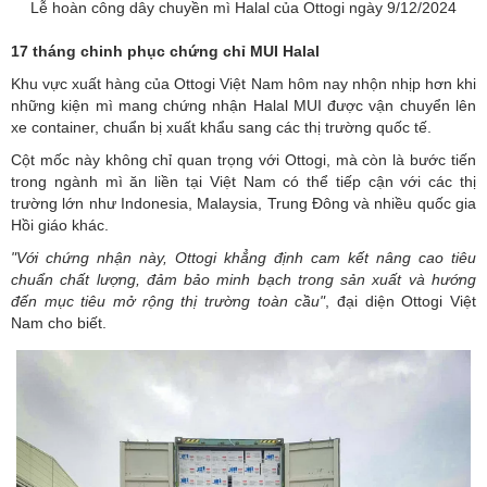
Lễ hoàn công dây chuyền mì Halal của Ottogi ngày 9/12/2024
17 tháng chinh phục chứng chỉ MUI Halal
Khu vực xuất hàng của Ottogi Việt Nam hôm nay nhộn nhịp hơn khi
những kiện mì mang chứng nhận Halal MUI được vận chuyển lên
xe container, chuẩn bị xuất khẩu sang các thị trường quốc tế.
Cột mốc này không chỉ quan trọng với Ottogi, mà còn là bước tiến
trong ngành mì ăn liền tại Việt Nam có thể tiếp cận với các thị
trường lớn như Indonesia, Malaysia, Trung Đông và nhiều quốc gia
Hồi giáo khác.
"Với chứng nhận này, Ottogi khẳng định cam kết nâng cao tiêu
chuẩn chất lượng, đảm bảo minh bạch trong sản xuất và hướng
đến mục tiêu mở rộng thị trường toàn cầu"
, đại diện Ottogi Việt
Nam cho biết.