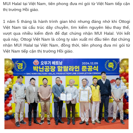
MUI Halal tại Việt Nam, tiên phong đưa mì gói từ Việt Nam tiếp cận
thị trường Hồi giáo.
1 năm 5 tháng là hành trình gian khó nhưng đáng nhớ khi Ottogi
Việt Nam tái cấu trúc dây chuyền, tìm kiếm nguyên liệu thay thế,
vượt qua nhiều kiểm định để đạt chứng nhận MUI Halal. Với kết
quả này, Ottogi Việt Nam là công ty sản xuất mì đầu tiên đạt chứng
nhận MUI Halal tại Việt Nam, đồng thời, tiên phong đưa mì gói từ
Việt Nam tiếp cận thị trường Hồi giáo.