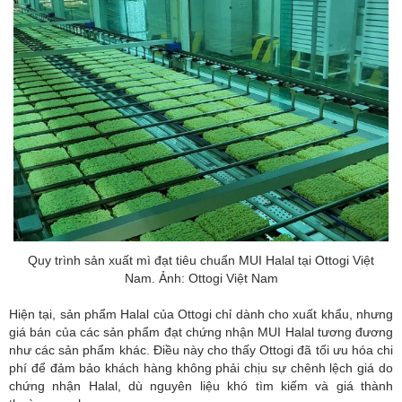
Quy trình sản xuất mì đạt tiêu chuẩn MUI Halal tại Ottogi Việt
Nam. Ảnh: Ottogi Việt Nam
Hiện tại, sản phẩm Halal của Ottogi chỉ dành cho xuất khẩu, nhưng
giá bán của các sản phẩm đạt chứng nhận MUI Halal tương đương
như các sản phẩm khác. Điều này cho thấy Ottogi đã tối ưu hóa chi
phí để đảm bảo khách hàng không phải chịu sự chênh lệch giá do
chứng nhận Halal, dù nguyên liệu khó tìm kiếm và giá thành