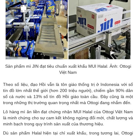
Sản phẩm mì JIN đạt tiêu chuẩn xuất khẩu MUI Halal. Ảnh: Ottogi
Việt Nam
Theo số liệu, đạo Hồi vẫn là tôn giáo thống trị ở Indonesia với số
tín đồ lớn nhất thế giới (hơn 200 triệu người), chiếm gần 90% dân
số cả nước và 13% số tín đồ Hồi giáo toàn cầu. Đây cũng là một
trong những thị trường quan trọng nhất mà Ottogi đang nhắm đến.
Lô hàng mì ăn liền đạt chứng nhận MUI Halal của Ottogi Việt Nam
là minh chứng cho sự cam kết không ngừng đổi mới, chất lượng và
minh bạch trong quy trình sản xuất của thương hiệu.
Dù sản phẩm Halal hiện tại chỉ xuất khẩu, trong tương lai, Ottogi