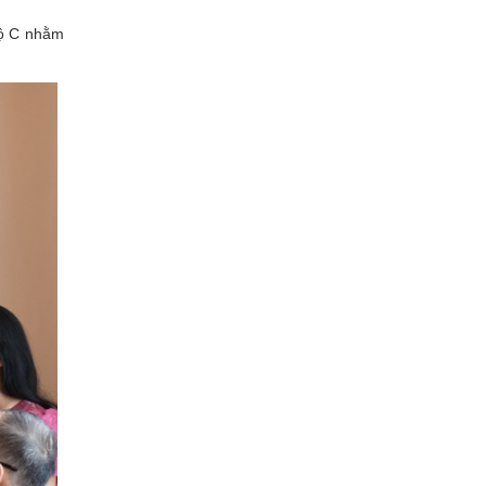
độ C nhằm