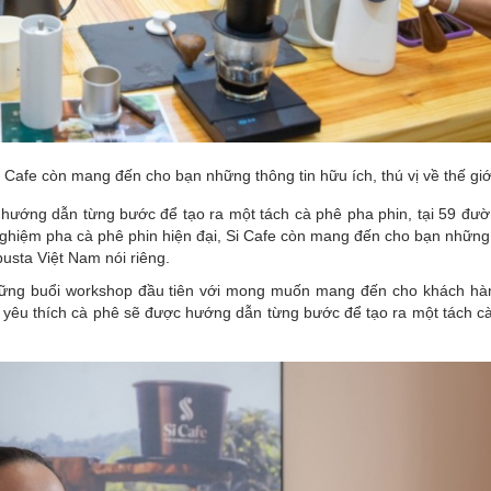
i Cafe còn mang đến cho bạn những thông tin hữu ích, thú vị về thế giớ
 hướng dẫn từng bước để tạo ra một tách cà phê pha phin, tại 59 đườ
ghiệm pha cà phê phin hiện đại, Si Cafe còn mang đến cho bạn những 
busta Việt Nam nói riêng.
 những buổi workshop đầu tiên với mong muốn mang đến cho khách h
i yêu thích cà phê sẽ được hướng dẫn từng bước để tạo ra một tách c