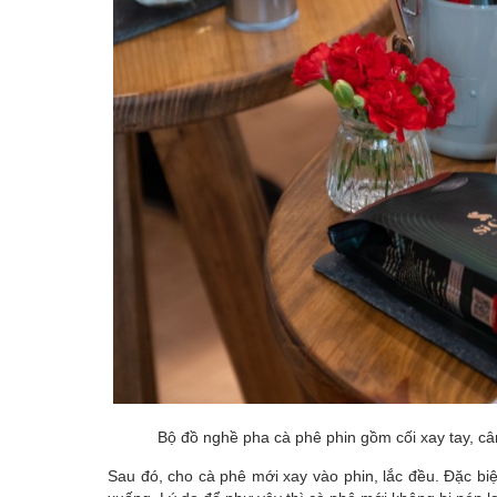
Bộ đồ nghề pha cà phê phin gồm cối xay tay, cân
Sau đó, cho cà phê mới xay vào phin, lắc đều. Đặc b