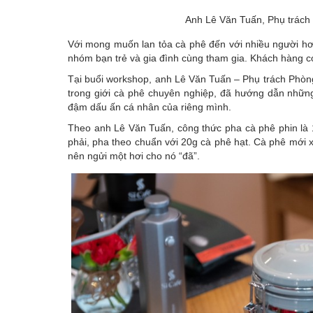
Anh Lê Văn Tuấn, Phụ trách
Với mong muốn lan tỏa cà phê đến với nhiều người hơ
nhóm bạn trẻ và gia đình cùng tham gia. Khách hàng có
Tại buổi workshop, anh Lê Văn Tuấn – Phụ trách Phòn
trong giới cà phê chuyên nghiệp, đã hướng dẫn nhữn
đậm dấu ấn cá nhân của riêng mình.
Theo anh Lê Văn Tuấn, công thức pha cà phê phin là 
phải, pha theo chuẩn với 20g cà phê hạt. Cà phê mới 
nên ngửi một hơi cho nó “đã”.