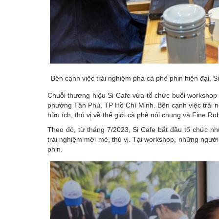
Bên cạnh việc trải nghiệm pha cà phê phin hiện đại, S
Chuỗi thương hiệu Si Cafe vừa tổ chức buổi workshop
phường Tân Phú, TP Hồ Chí Minh. Bên cạnh việc trải n
hữu ích, thú vị về thế giới cà phê nói chung và Fine Ro
Theo đó, từ tháng 7/2023, Si Cafe bắt đầu tổ chức
trải nghiệm mới mẻ, thú vị. Tại workshop, những ngườ
phin.