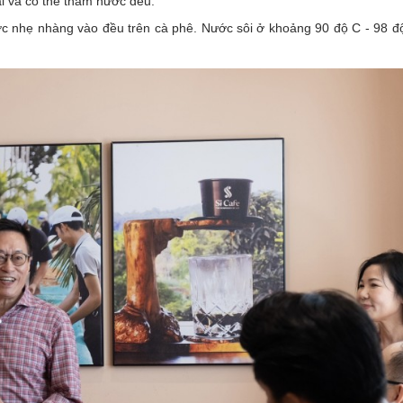
ại và có thể thấm nước đều.
ước nhẹ nhàng vào đều trên cà phê. Nước sôi ở khoảng 90 độ C - 98 