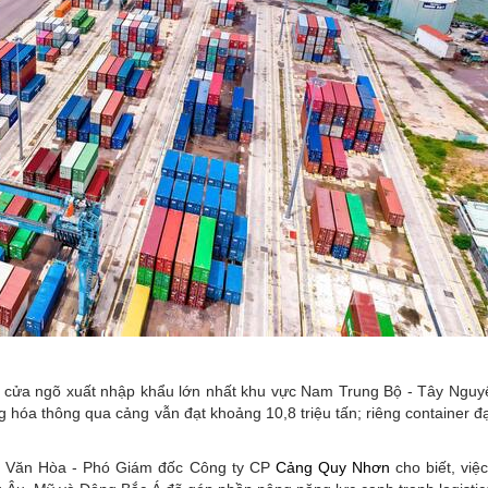
ò cửa ngõ xuất nhập khẩu lớn nhất khu vực Nam Trung Bộ - Tây Nguyê
 hóa thông qua cảng vẫn đạt khoảng 10,8 triệu tấn; riêng container đ
g Văn Hòa - Phó Giám đốc Công ty CP
Cảng Quy Nhơn
cho biết, việ