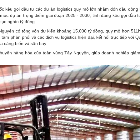
tốc kêu gọi đầu tư các dự án logistics quy mô lớn nhằm đón đầu dòng
mục dự án trọng điểm giai đoạn 2025 - 2030, tỉnh đang kêu gọi đầu t
chục nghìn tỷ đồng.
ây Nguyên có tổng vốn dự kiến khoảng 15.000 tỷ đồng, quy mô hơn 511
âm phân phối và các dịch vụ logistics hiện đại, kết nối trực tiếp với Q
ra cảng biển và sân bay.
g chuyển hàng hóa của toàn vùng Tây Nguyên, giúp doanh nghiệp giả