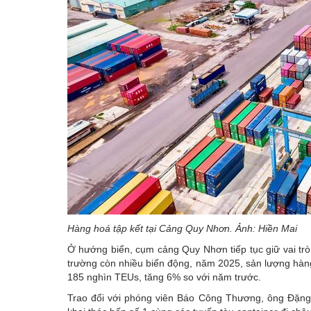
Hàng hoá tập kết tại Cảng Quy Nhơn. Ảnh: Hiền Mai
Ở hướng biển, cụm cảng Quy Nhơn tiếp tục giữ vai tr
trường còn nhiều biến động, năm 2025, sản lượng hàng
185 nghìn TEUs, tăng 6% so với năm trước.
Trao đổi với phóng viên Báo Công Thương, ông Đặn