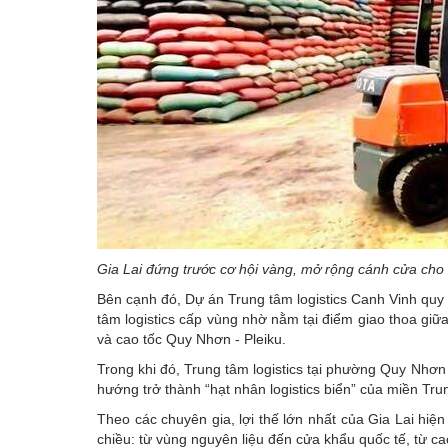
Gia Lai đứng trước cơ hội vàng, mở rộng cánh cửa cho
Bên cạnh đó, Dự án Trung tâm logistics Canh Vinh quy
tâm logistics cấp vùng nhờ nằm tại điểm giao thoa gi
và cao tốc Quy Nhơn - Pleiku.
Trong khi đó, Trung tâm logistics tại phường Quy Nhơn 
hướng trở thành “hạt nhân logistics biển” của miền Tru
Theo các chuyên gia, lợi thế lớn nhất của Gia Lai hi
chiều: từ vùng nguyên liệu đến cửa khẩu quốc tế, từ c