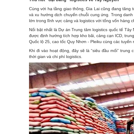
Cùng với hạ tầng giao thông, Gia Lai cũng đang tăng 
và xu hướng dịch chuyển chuỗi cung ứng. Trong danh 
lớn trong lĩnh vực cảng và logistics với tổng vốn hàng 
Nổi bật nhất là Dự án Trung tâm logistics quốc tế T
được định hướng tích hợp kho bãi, cảng cạn ICD, trung t
Quốc lộ 25, cao tốc Quy Nhơn - Pleiku cùng các tuyến 
Khi đi vào hoạt động, đây sẽ là “siêu đầu mối” trun
thời gian và chi phí logistics.