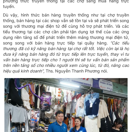
phương thức truyền thống tại các chợ sang mua hàng trực
tuyến.
Dù vậy, hình thức bán hàng truyền thống như tại chợ truyền
thống, bán hàng tại các shop vẫn sẽ tồn tại và sẽ phát triển song
song với thương mại điện tử để cùng hỗ trợ phát triển. Và các
tiểu thương tại các chợ cần phải tận dụng lợi thế của các ứng
dụng nền tảng số để phát triển thêm mảng thương mại điện tử,
song song với bán hàng trực tiếp tại quầy hàng.
“Các tiểu
thương đã có kỹ năng bán hàng tại chợ rất tốt. Việc còn lại là họ
đưa kỹ năng bán hàng đó từ trực tiếp lên trực tuyến, thay vì tư
vấn bán hàng trực tiếp cho 1 người thì sẽ tư vấn bán sản phẩm
trên nền tảng số cho nhiều người xem cùng lúc, từ đó, nâng cao
hiệu quả kinh doanh”
, Ths. Nguyễn Thanh Phương nói.