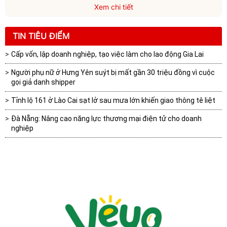
Xem chi tiết
TIN TIÊU ĐIỂM
Cấp vốn, lập doanh nghiệp, tạo việc làm cho lao động Gia Lai
Người phụ nữ ở Hưng Yên suýt bị mất gần 30 triệu đồng vì cuộc
gọi giả danh shipper
Tỉnh lộ 161 ở Lào Cai sạt lở sau mưa lớn khiến giao thông tê liệt
Đà Nẵng: Nâng cao năng lực thương mại điện tử cho doanh
nghiệp