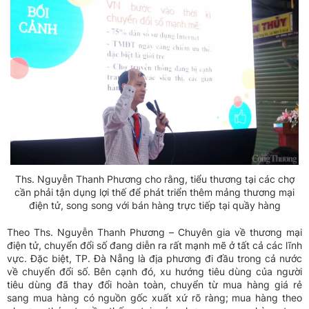
Ths. Nguyễn Thanh Phương cho rằng, tiểu thương tại các chợ
cần phải tận dụng lợi thế để phát triển thêm mảng thương mại
điện tử, song song với bán hàng trực tiếp tại quầy hàng
Theo Ths. Nguyễn Thanh Phương – Chuyên gia về thương mại
điện tử, chuyển đổi số đang diễn ra rất mạnh mẽ ở tất cả các lĩnh
vực. Đặc biệt, TP. Đà Nẵng là địa phương đi đầu trong cả nước
về chuyển đổi số. Bên cạnh đó, xu hướng tiêu dùng của người
tiêu dùng đã thay đổi hoàn toàn, chuyển từ mua hàng giá rẻ
sang mua hàng có nguồn gốc xuất xứ rõ ràng; mua hàng theo