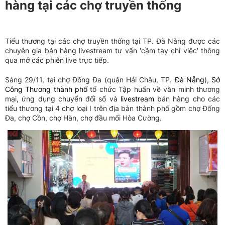
hàng tại các chợ truyền thống
Tiểu thương tại các chợ truyền thống tại TP. Đà Nẵng được các
chuyên gia bán hàng livestream tư vấn 'cầm tay chỉ việc' thông
qua mở các phiên live trực tiếp.
Sáng 29/11, tại chợ Đống Đa (quận Hải Châu, TP.
Đà Nẵng
),
Sở
Công Thương thành phố
tổ chức Tập huấn về văn minh thương
mại, ứng dụng chuyển đổi số và
livestream
bán hàng cho các
tiểu thương tại 4 chợ loại I trên địa bàn thành phố gồm chợ Đống
Đa, chợ Cồn, chợ Hàn, chợ đầu mối Hòa Cường.