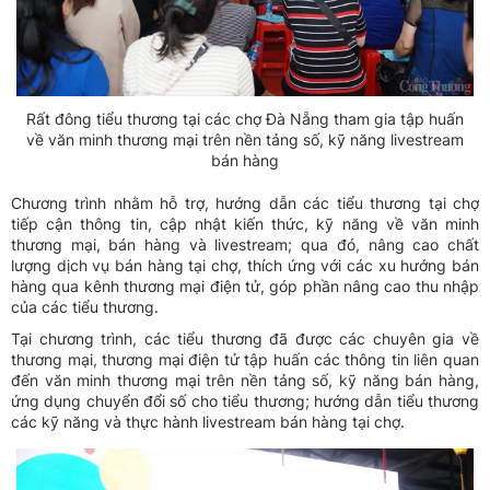
Rất đông tiểu thương tại các chợ Đà Nẵng tham gia tập huấn
về văn minh thương mại trên nền tảng số, kỹ năng livestream
bán hàng
Chương trình nhằm hỗ trợ, hướng dẫn các tiểu thương tại chợ
tiếp cận thông tin, cập nhật kiến thức, kỹ năng về văn minh
thương mại, bán hàng và livestream; qua đó, nâng cao chất
lượng dịch vụ bán hàng tại chợ, thích ứng với các xu hướng bán
hàng qua kênh thương mại điện tử, góp phần nâng cao thu nhập
của các tiểu thương.
Tại chương trình, các tiểu thương đã được các chuyên gia về
thương mại, thương mại điện tử tập huấn các thông tin liên quan
đến văn minh thương mại trên nền tảng số, kỹ năng bán hàng,
ứng dụng chuyển đổi số cho tiểu thương; hướng dẫn tiểu thương
các kỹ năng và thực hành livestream bán hàng tại chợ.