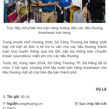
Trực tiếp mở phiên live bán hàng hướng dẫn các tiểu thương
livestream bán hàng
Trong khuôn khổ chương trình, Sở Công Thương Đà Nẵng phối
hợp với một số đơn vị hỗ trợ tư vấn cho các tiểu thương thanh
toán trực tuyến thông qua mã QR, cấp loa thông báo chuyển
khoản (soundbox) miễn phí cho các tiểu thương.
Trước đó, trong năm 2024, Sở Công Thương TP. Đà Nẵng đã tổ
chức 2 hội nghị, chương trình tập huấn bán hàng livestream cho
tiểu thương một số chợ trên địa bàn thành phố.
Vũ Lê
Tác giả:
Vũ Lê
Nguồn:
congthuong.vn
Sao chép liên kết
Thích