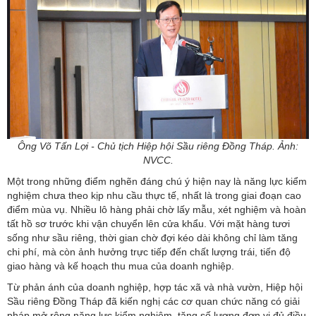
Ông Võ Tấn Lợi - Chủ tịch Hiệp hội Sầu riêng Đồng Tháp. Ảnh:
NVCC.
Một trong những điểm nghẽn đáng chú ý hiện nay là năng lực kiểm
nghiệm chưa theo kịp nhu cầu thực tế, nhất là trong giai đoạn cao
điểm mùa vụ. Nhiều lô hàng phải chờ lấy mẫu, xét nghiệm và hoàn
tất hồ sơ trước khi vận chuyển lên cửa khẩu. Với mặt hàng tươi
sống như sầu riêng, thời gian chờ đợi kéo dài không chỉ làm tăng
chi phí, mà còn ảnh hưởng trực tiếp đến chất lượng trái, tiến độ
giao hàng và kế hoạch thu mua của doanh nghiệp.
Từ phản ánh của doanh nghiệp, hợp tác xã và nhà vườn, Hiệp hội
Sầu riêng Đồng Tháp đã kiến nghị các cơ quan chức năng có giải
pháp mở rộng năng lực kiểm nghiệm, tăng số lượng đơn vị đủ điều