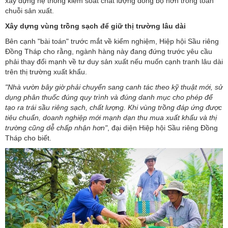
xây dựng hệ thống kiểm soát chất lượng đồng bộ hơn trong toàn
chuỗi sản xuất.
Xây dựng vùng trồng sạch để giữ thị trường lâu dài
Bên cạnh "bài toán" trước mắt về kiểm nghiệm, Hiệp hội Sầu riêng
Đồng Tháp cho rằng, ngành hàng này đang đứng trước yêu cầu
phải thay đổi mạnh về tư duy sản xuất nếu muốn cạnh tranh lâu dài
trên thị trường xuất khẩu.
"Nhà vườn bây giờ phải chuyển sang canh tác theo kỹ thuật mới, sử
dụng phân thuốc đúng quy trình và đúng danh mục cho phép để
tạo ra trái sầu riêng sạch, chất lượng. Khi vùng trồng đáp ứng được
tiêu chuẩn, doanh nghiệp mới mạnh dạn thu mua xuất khẩu và thị
trường cũng dễ chấp nhận hơn"
, đại diện Hiệp hội Sầu riêng Đồng
Tháp cho biết.