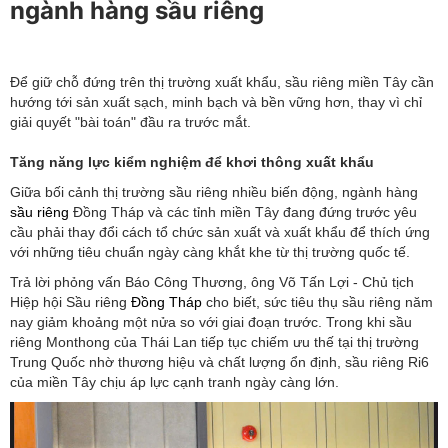
ngành hàng sầu riêng
Để giữ chỗ đứng trên thị trường xuất khẩu, sầu riêng miền Tây cần
hướng tới sản xuất sạch, minh bạch và bền vững hơn, thay vì chỉ
giải quyết "bài toán" đầu ra trước mắt.
Tăng năng lực kiểm nghiệm để khơi thông xuất khẩu
Giữa bối cảnh thị trường sầu riêng nhiều biến động, ngành hàng
sầu riêng
Đồng Tháp và các tỉnh miền Tây đang đứng trước yêu
cầu phải thay đổi cách tổ chức sản xuất và xuất khẩu để thích ứng
với những tiêu chuẩn ngày càng khắt khe từ thị trường quốc tế.
Trả lời phỏng vấn Báo Công Thương, ông Võ Tấn Lợi - Chủ tịch
Hiệp hội Sầu riêng
Đồng Tháp
cho biết, sức tiêu thụ sầu riêng năm
nay giảm khoảng một nửa so với giai đoạn trước. Trong khi sầu
riêng Monthong của Thái Lan tiếp tục chiếm ưu thế tại thị trường
Trung Quốc nhờ thương hiệu và chất lượng ổn định, sầu riêng Ri6
của miền Tây chịu áp lực cạnh tranh ngày càng lớn.