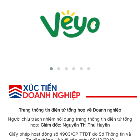
Trang thông tin điện tử tổng hợp về Doanh nghiệp
Người chịu trách nhiệm nội dung trang thông tin điện tử tổng
hợp:
Giám đốc: Nguyễn Thị Thu Huyền
Giấy phép hoạt động số 4903/GP-TTĐT do Sở Thông tin và
Truyền thông Hà Nội cấp ngày 09/10/2019