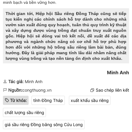
minh bạch và bền vững hơn.
Thời gian tới, Hiệp hội Sầu riêng Đồng Tháp cũng sẽ tiếp
tục kiến nghị các chính sách hỗ trợ dành cho những nhà
vườn sản xuất đúng quy hoạch, tuân thủ quy trình kỹ thuật
và xây dựng được vùng trồng đạt chuẩn truy xuất nguồn
gốc. Hiệp hội sẽ đóng vai trò kết nối, đề xuất để các địa
phương và ngành chức năng có cơ chế hỗ trợ phù hợp
hơn đối với những hộ trồng sầu riêng làm bài bản, đúng
hướng. Đây là giải pháp mang tính lâu dài nhằm nâng chất
lượng vùng trồng và tạo nền tảng ổn định cho xuất khẩu.
Minh Anh
Tác giả:
Minh Anh
Nguồn:
congthuong.vn
Sao chép liên kết
Từ khóa:
tỉnh Đồng Tháp
xuất khẩu sầu riêng
chất lượng sầu riêng
giá sầu riêng Đồng bằng sông Cửu Long