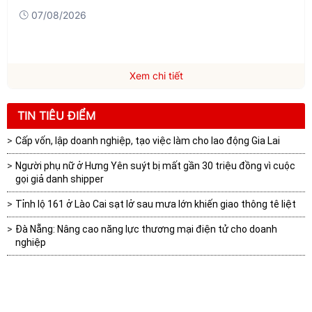
07/08/2026
Xem chi tiết
TIN TIÊU ĐIỂM
Cấp vốn, lập doanh nghiệp, tạo việc làm cho lao động Gia Lai
Người phụ nữ ở Hưng Yên suýt bị mất gần 30 triệu đồng vì cuộc
gọi giả danh shipper
Tỉnh lộ 161 ở Lào Cai sạt lở sau mưa lớn khiến giao thông tê liệt
Đà Nẵng: Nâng cao năng lực thương mại điện tử cho doanh
nghiệp