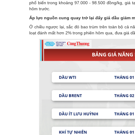
phổ biến trong khoảng 97.000 - 98.500 đồng/kg, giá 
hôm trước.
Áp lực nguồn cung quay trở lại đẩy giá dầu giảm 
Ở chiều ngược lại, sắc đỏ bao trùm trên toàn bộ cả 
loạt đánh mất hơn 2% trong phiên hôm qua, đưa giá dầ