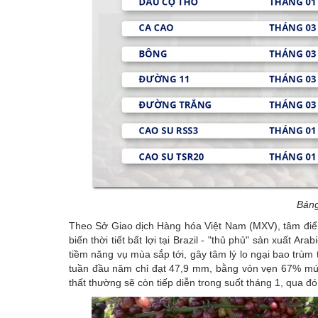
Bảng
Theo Sở Giao dịch Hàng hóa Việt Nam (MXV), tâm điểm
biến thời tiết bất lợi tại Brazil - "thủ phủ" sản xuất Ar
tiềm năng vụ mùa sắp tới, gây tâm lý lo ngại bao trùm
tuần đầu năm chỉ đạt 47,9 mm, bằng vỏn vẹn 67% mức 
thất thường sẽ còn tiếp diễn trong suốt tháng 1, qua đ