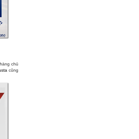
 hàng chủ
usta
cũng