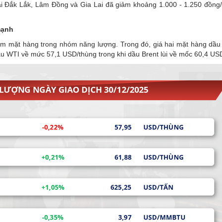
tại Đắk Lắk, Lâm Đồng và Gia Lai đã giảm khoảng 1.000 - 1.250 đồng/
mạnh
năm mặt hàng trong nhóm năng lượng. Trong đó, giá hai mặt hàng dầu
u WTI về mức 57,1 USD/thùng trong khi dầu Brent lùi về mốc 60,4 US