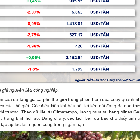
 giá nguyên liệu công nghiệp.
 của đà tăng giá cà phê thế giới trong phiên hôm qua xoay quanh n
abica của thế giới. Các điều kiện khí hậu bất lợi kéo dài đang đe dọa trự
 thị trường. Theo dữ liệu từ Climatempo, lượng mưa tại bang Minas Ger
trung bình lịch sử. Đáng chú ý, các kịch bản dự báo cho thấy tình 
ó tạo áp lực lên nguồn cung trong ngắn hạn.