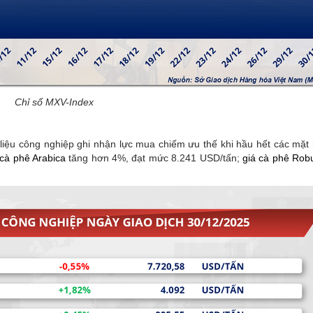
Chỉ số MXV-Index
liệu công nghiệp ghi nhận lực mua chiếm ưu thế khi hầu hết các mặt
 cà phê Arabica
tăng hơn 4%, đạt mức 8.241 USD/tấn;
giá cà phê Rob