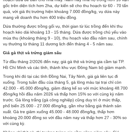
gốc trên diện tích hơn 2ha, dự kiến sẽ cho thu hoạch từ 60 - 70 tấn
quả, với giá thị trường hiện khoảng 7.000 đồng/kg, vụ dứa này
mang về doanh thu hơn 400 triệu đồng.
Dứa thường được trồng gối vụ, thời gian từ lúc trồng đến khi thu
hoạch kéo dài khoảng 13 - 15 tháng. Dứa được trồng chủ yếu vào
mùa thu (khoảng tháng 9 - 10), thu hoạch vào đầu năm sau, chính
vụ thường từ tháng 11 dương lịch đến tháng 4 - 5 năm sau.
Giá gà thịt và trứng giảm sâu
Từ đầu tháng 2/2026 đến nay, giá gà thịt và trứng gia cầm tại TP.
Hồ Chí Minh và các tỉnh, thành khu vực Đông Nam bộ giảm mạnh.
Trong khi đó tại các tỉnh Đồng Nai, Tây Ninh, giá gà liên tục đi
xuống. Trong tuần đầu của tháng 5, gà lông màu tại trại chỉ còn
42.000 - 45.000 đồng/kg, giảm đáng kể so với mức khoảng 48.700
đồng/kg hồi đầu năm 2026 và thấp hơn 15% so với cùng kỳ năm
trước. Gà lông trắng (gà công nghiệp) cũng duy trì ở mức thấp,
phổ biến 25.000 - 27.000 đồng/kg, gần như bằng giá thành sản
xuất. Gà tre giảm xuống 45.000 - 48.000 đồng/kg, thấp hơn
khoảng 20.000 đồng so với đầu năm nay và thấp hơn 27 - 30% so
với cùng kỳ.