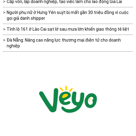
Cấp vốn, lập doanh nghiệp, tạo việc làm cho lao động Gia Lai
Người phụ nữ ở Hưng Yên suýt bị mất gần 30 triệu đồng vì cuộc
gọi giả danh shipper
Tỉnh lộ 161 ở Lào Cai sạt lở sau mưa lớn khiến giao thông tê liệt
Đà Nẵng: Nâng cao năng lực thương mại điện tử cho doanh
nghiệp