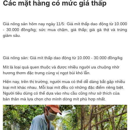
Các mặt hàng có mức giá thấp
Giá nông sản hôm nay ngày 11/5: Giá mít thấp dao động từ 10.000
- 30.000 đồng/
kg; sức mua chậm, giá thấp; giá gà thịt và trứng
giảm sâu.
Giá nông sản: Giá mít thấp dao động từ 10.000 - 30.000 đồng/kg
Mít là loại quả quen thuộc và được nhiều người ưa chuộng nhờ
hương thơm đặc trưng cùng vị ngọt bùi khó lẫn.
Hiện nay, trên thị trường, người mua có thể dễ dàng bắt gặp nhiều
loại mít khác nhau. Mỗi loại mít đều có những đặc điểm riêng biệt.
Người tiêu dùng có thể dựa vào nhu cầu cũng như sở thích của
bản thân mà lựa chọn cho mình dòng mít phù hợp nhất.