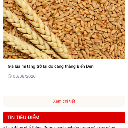
Giá lúa mì tăng trở lại do căng thẳng Biển Đen
06/08/2026
Xem chi tiết
TIN TIÊU ĐIỂM
Lao động phổ thông được doanh nghiệp trong các khu công