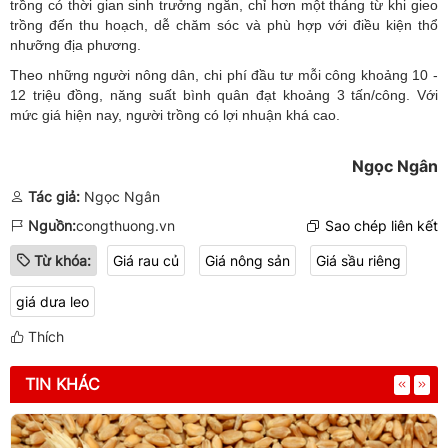
trồng có thời gian sinh trưởng ngắn, chỉ hơn một tháng từ khi gieo
trồng đến thu hoạch, dễ chăm sóc và phù hợp với điều kiện thổ
nhưỡng địa phương.
Theo những người nông dân, chi phí đầu tư mỗi công khoảng 10 -
12 triệu đồng, năng suất bình quân đạt khoảng 3 tấn/công. Với
mức giá hiện nay, người trồng có lợi nhuận khá cao.
Ngọc Ngân
Tác giả:
Ngọc Ngân
Nguồn:
congthuong.vn
Sao chép liên kết
Từ khóa:
Giá rau củ
Giá nông sản
Giá sầu riêng
giá dưa leo
Thích
TIN KHÁC