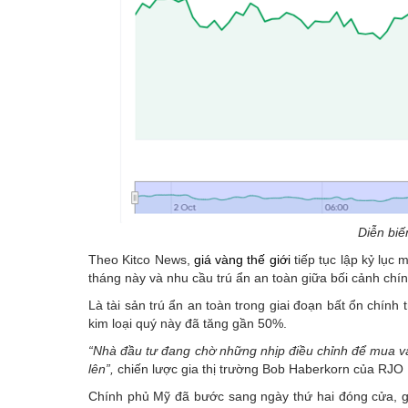
Diễn biế
Theo Kitco News,
giá vàng thế giới
tiếp tục lập kỷ lục 
tháng này và nhu cầu trú ẩn an toàn giữa bối cảnh ch
Là tài sản trú ẩn an toàn trong giai đoạn bất ổn chính 
kim loại quý này đã tăng gần 50%.
“Nhà đầu tư đang chờ những nhịp điều chỉnh để mua và
lên”,
chiến lược gia thị trường Bob Haberkorn của RJO 
Chính phủ Mỹ đã bước sang ngày thứ hai đóng cửa, gâ