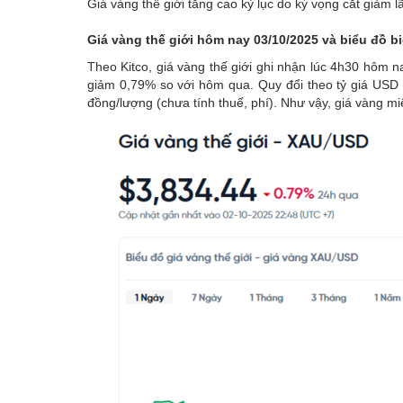
Giá vàng thế giới tăng cao kỷ lục do kỳ vọng cắt giảm 
Emagazine
Giá vàng thế giới hôm nay 03/10/2025 và biểu đồ b
Theo Kitco, giá vàng thế giới ghi nhận lúc 4h30 hôm
giảm 0,79% so với hôm qua. Quy đổi theo tỷ giá USD t
đồng/lượng (chưa tính thuế, phí). Như vậy, giá vàng m