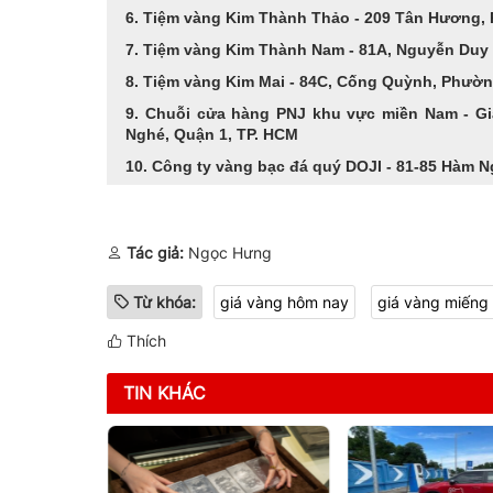
6. Tiệm vàng Kim Thành Thảo - 209 Tân Hương
7. Tiệm vàng Kim Thành Nam - 81A, Nguyễn Duy 
8. Tiệm vàng Kim Mai - 84C, Cống Quỳnh, Phườ
9. Chuỗi cửa hàng PNJ khu vực miền Nam - Gi
Nghé, Quận 1, TP. HCM
10. Công ty vàng bạc đá quý DOJI - 81-85 Hàm 
Tác giả:
Ngọc Hưng
Từ khóa:
giá vàng hôm nay
giá vàng miếng
Thích
TIN KHÁC