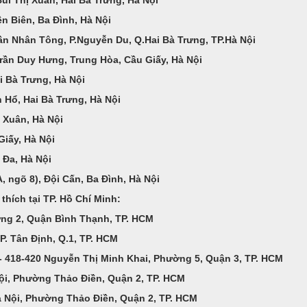
ện Biên, Ba Đình, Hà Nội
ần Nhân Tông, P.Nguyễn Du, Q.Hai Bà Trưng, TP.Hà Nội
rần Duy Hưng, Trung Hòa, Cầu Giấy, Hà Nội
i Bà Trưng, Hà Nội
 Hổ, Hai Bà Trưng, Hà Nội
 Xuân, Hà Nội
Giấy, Hà Nội
 Đa, Hà Nội
, ngõ 8), Đội Cấn, Ba Đình, Hà Nội
hích tại TP. Hồ Chí Minh:
ờng 2, Quận Bình Thạnh, TP. HCM
P. Tân Định, Q.1, TP. HCM
 418-420 Nguyễn Thị Minh Khai, Phường 5, Quận 3, TP. HCM
Nội, Phường Thảo Điền, Quận 2, TP. HCM
à Nội, Phường Thảo Điền, Quận 2, TP. HCM