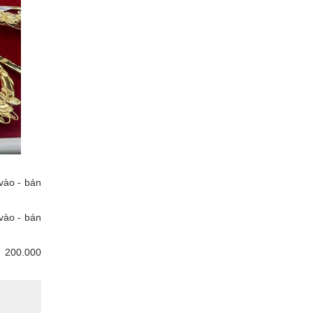
vào - bán
vào - bán
m 200.000