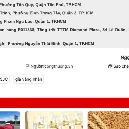
, Phường Tân Quý, Quận Tân Phú, TP.HCM
Trinh, Phường Bình Trưng Tây, Quận 2, TP.HCM
ng Phạm Ngũ Lão, Quận 1, TP.HCM
an hàng R011838, Tầng trệt TTTM Diamond Plaza, 34 Lê Duẩn, 
Nghi, Phường Nguyễn Thái Bình, Quận 1, TP.HCM
Ngọ
Nguồn:
congthuong.vn
Sao chép
 SJC
gía vàng nhẫn