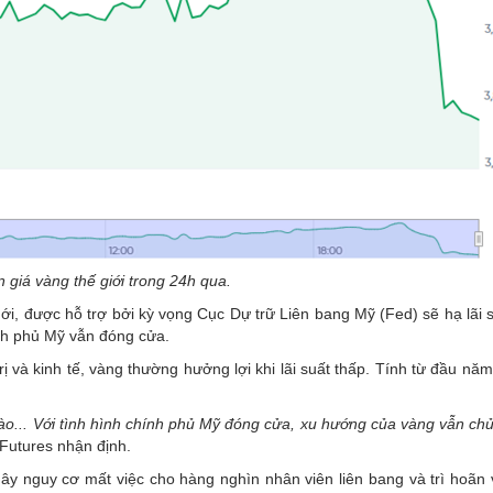
n giá vàng thế giới trong 24h qua.
mới, được hỗ trợ bởi kỳ vọng Cục Dự trữ Liên bang Mỹ (Fed) sẽ hạ lãi 
ính phủ Mỹ vẫn đóng cửa.
trị và kinh tế, vàng thường hưởng lợi khi lãi suất thấp. Tính từ đầu nă
o... Với tình hình chính phủ Mỹ đóng cửa, xu hướng của vàng vẫn chủ 
Futures nhận định.
y nguy cơ mất việc cho hàng nghìn nhân viên liên bang và trì hoãn 