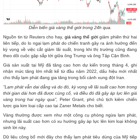
Diễn biến giá vàng thế giới trong 24h qua.
Nguồn tin từ Reuters cho hay,
giá vàng thế giới
giảm phiên thứ hai
liên tiếp, do lo ngại lạm phát do chiến tranh gây ra ảnh hưởng đến
kỳ vọng về việc cắt giảm lãi suất, trong khi thị trường cũng đang
theo dõi cuộc gặp sắp tới giữa ông Trump và ông Tập Cận Bình.
Giá sản xuất tại Mỹ đã tăng cao hơn dự kiến ​​trong tháng 4, ghi
nhận mức tăng lớn nhất kể từ đầu năm 2022, dấu hiệu mới nhất
cho thấy lạm phát đang gia tăng trong bối cảnh xung đột Iran.
"Lạm phát vẫn dai dẳng và do đó, kỳ vọng về lãi suất cao hơn trong
thời gian dài hơn đã được củng cố, và điều đó đã gây áp lực lên giá
vàng trong hai ngày qua",
Peter Grant, phó chủ tịch kiêm chiến
lược gia kim loại cấp cao tại Zaner Metals cho biết.
Vàng thường được xem như một công cụ phòng ngừa lạm phát,
nhưng lãi suất cao hơn có xu hướng gây áp lực lên kim loại không
sinh lời này.
Dữ liệu công bố mới đây cho thấy lạm phát tiêu dùng của Mỹ tiếp