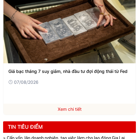
Giá bạc tháng 7 suy giảm, nhà đầu tư đợi động thái từ Fed
07/08/2026
Xem chi tiết
TIN TIÊU ĐIỂM
Cấp vốn, lập doanh nghiệp, tạo việc làm cho lao động Gia Lai