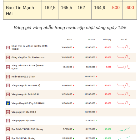
Bảo Tín Mạnh
162,5
165,5
162
164,9
-500
-600
Hải
Bảng giá vàng nhẫn trong nước cập nhật sáng ngày 14/5