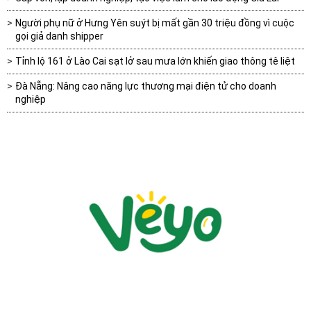
Người phụ nữ ở Hưng Yên suýt bị mất gần 30 triệu đồng vì cuộc
gọi giả danh shipper
Tỉnh lộ 161 ở Lào Cai sạt lở sau mưa lớn khiến giao thông tê liệt
Đà Nẵng: Nâng cao năng lực thương mại điện tử cho doanh
nghiệp