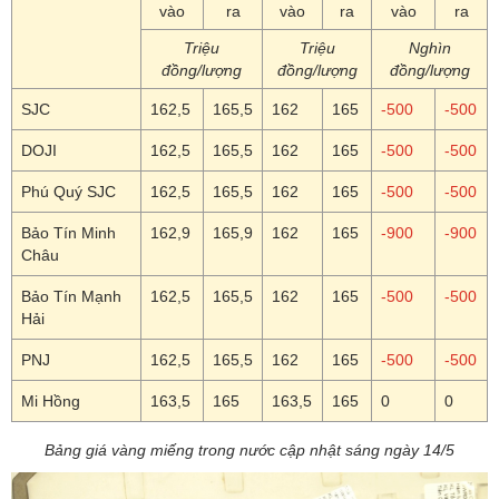
vào
ra
vào
ra
vào
ra
Triệu
Triệu
Nghìn
đồng/lượng
đồng/lượng
đồng/lượng
SJC
162,5
165,5
162
165
-500
-500
DOJI
162,5
165,5
162
165
-500
-500
Phú Quý SJC
162,5
165,5
162
165
-500
-500
Bảo Tín Minh
162,9
165,9
162
165
-900
-900
Châu
Bảo Tín Mạnh
162,5
165,5
162
165
-500
-500
Hải
PNJ
162,5
165,5
162
165
-500
-500
Mi Hồng
163,5
165
163,5
165
0
0
Bảng giá vàng miếng trong nước cập nhật sáng ngày 14/5