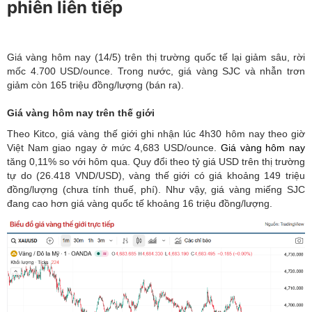
phiên liên tiếp
Giá vàng hôm nay (14/5) trên thị trường quốc tế lại giảm sâu, rời
mốc 4.700 USD/ounce. Trong nước, giá vàng SJC và nhẫn trơn
giảm còn 165 triệu đồng/lượng (bán ra).
Giá vàng hôm nay trên thế giới
Theo Kitco, giá vàng thế giới ghi nhận lúc 4h30 hôm nay theo giờ
Việt Nam giao ngay ở mức 4,683 USD/ounce.
Giá vàng hôm nay
tăng 0,11% so với hôm qua. Quy đổi theo tỷ giá USD trên thị trường
tự do (26.418 VND/USD), vàng thế giới có giá khoảng 149 triệu
đồng/lượng (chưa tính thuế, phí). Như vậy, giá vàng miếng SJC
đang cao hơn giá vàng quốc tế khoảng 16 triệu đồng/lượng.