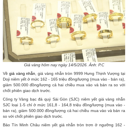
Giá vàng hôm nay ngày 14/5/2026. Ảnh: P.C
Về
giá vàng nhẫn
, giá vàng nhẫn tròn 9999 Hưng Thịnh Vượng tại
Doji niêm yết ở mức 162 - 165 triệu đồng/lượng (mua vào - bán ra),
giảm 500.000 đồng/lượng cả hai chiều mua vào và bán ra so với
chốt phiên giao dịch trước.
Công ty Vàng bạc đá quý Sài Gòn (SJC) niêm yết giá vàng nhẫn
SJC loại 1-5 chỉ ở mức 161,8 - 164,8 triệu đồng/lượng (mua vào -
bán ra), giảm 500.000 đồng/lượng cả hai chiều mua vào và bán ra
so với chốt phiên giao dịch trước.
Bảo Tín Minh Châu niêm yết giá nhẫn tròn trơn ở ngưỡng 162 -