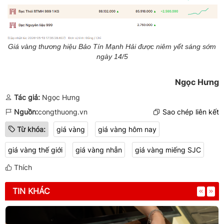
Giá vàng thương hiệu Bảo Tín Mạnh Hải được niêm yết sáng sớm
ngày 14/5
Ngọc Hưng
Tác giả:
Ngọc Hưng
Nguồn:
congthuong.vn
Sao chép liên kết
Từ khóa:
giá vàng
giá vàng hôm nay
giá vàng thế giới
giá vàng nhẫn
giá vàng miếng SJC
Thích
TIN KHÁC