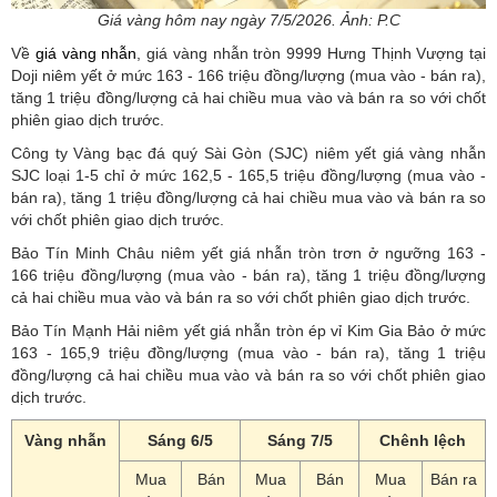
Giá vàng hôm nay ngày 7/5/2026. Ảnh: P.C
Về
giá vàng nhẫn
, giá vàng nhẫn tròn 9999 Hưng Thịnh Vượng tại
Doji niêm yết ở mức 163 - 166 triệu đồng/lượng (mua vào - bán ra),
tăng 1 triệu đồng/lượng cả hai chiều mua vào và bán ra so với chốt
phiên giao dịch trước.
Công ty Vàng bạc đá quý Sài Gòn (SJC) niêm yết giá vàng nhẫn
SJC loại 1-5 chỉ ở mức 162,5 - 165,5 triệu đồng/lượng (mua vào -
bán ra), tăng 1 triệu đồng/lượng cả hai chiều mua vào và bán ra so
với chốt phiên giao dịch trước.
Bảo Tín Minh Châu niêm yết giá nhẫn tròn trơn ở ngưỡng 163 -
166 triệu đồng/lượng (mua vào - bán ra), tăng 1 triệu đồng/lượng
cả hai chiều mua vào và bán ra so với chốt phiên giao dịch trước.
Bảo Tín Mạnh Hải niêm yết giá nhẫn tròn ép vỉ Kim Gia Bảo ở mức
163 - 165,9 triệu đồng/lượng (mua vào - bán ra), tăng 1 triệu
đồng/lượng cả hai chiều mua vào và bán ra so với chốt phiên giao
dịch trước.
Vàng nhẫn
Sáng 6/5
Sáng 7/5
Chênh lệch
Mua
Bán
Mua
Bán
Mua
Bán ra