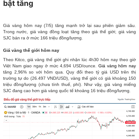
bật tăng
Giá vàng hôm nay (7/5) tăng mạnh trở lại sau phiên giảm sâu.
Trong nước, giá vàng đồng loạt tăng theo giá thế giới; giá vàng
SJC bán ra ở mức 166 triệu đồng/lượng.
Giá vàng thế giới hôm nay
Theo Kitco, giá vàng thế giới ghi nhận lúc 4h30 hôm nay theo giờ
Việt Nam giao ngay ở mức 4,694 USD/ounce.
Giá vàng hôm nay
tăng 2,96% so với hôm qua. Quy đổi theo tỷ giá USD trên thị
trường tự do (26.497 VND/USD), vàng thế giới có giá khoảng 150
triệu đồng/lượng (chưa tính thuế, phí). Như vậy, giá vàng miếng
SJC đang cao hơn giá vàng quốc tế khoảng 16 triệu đồng/lượng.