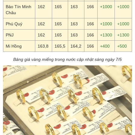
Bảo Tín Minh
162
165
163
166
+1000
+1000
Châu
Phú Quý
162
165
163
166
+1000
+1000
PNJ
162
165
163
166
+1300
+1300
Mi Hồng
163,8
165,5
164,2
166
+400
+500
Bảng giá vàng miếng trong nước cập nhật sáng ngày 7/5