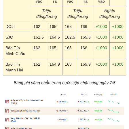
vào
ra
vào
ra
vào
Triệu
Triệu
Nghìn
đồng/lượng
đồng/lượng
đồng/lượng
DOJI
162
165
163
166
+1000
+1000
SJC
161,5
164,5
162,5
165,5
+1000
+1000
Bảo Tín
162
165
163
166
+1000
+1000
Minh Châu
Bảo Tín
162
164,9
163
165,9
+1000
+1000
Mạnh Hải
Bảng giá vàng nhẫn trong nước cập nhật sáng ngày 7/5