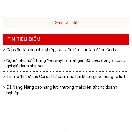
Xem chi tiết
TIN TIÊU ĐIỂM
Cấp vốn, lập doanh nghiệp, tạo việc làm cho lao động Gia Lai
Người phụ nữ ở Hưng Yên suýt bị mất gần 30 triệu đồng vì cuộc
gọi giả danh shipper
Tỉnh lộ 161 ở Lào Cai sạt lở sau mưa lớn khiến giao thông tê liệt
Đà Nẵng: Nâng cao năng lực thương mại điện tử cho doanh
nghiệp