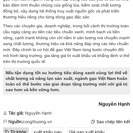
bảo đảm tính thuần chủng của giống lúa, kiểm soát chất lượng
đồng bộ, xây dựng hệ thống truy xuất nguồn gốc và phát triển
thương hiệu riêng cho từng dòng gạo đặc sản.
Theo các chuyên gia, doanh nghiệp, trong bối cảnh thị trường toàn
cầu ngày càng ưu tiên các tiêu chuẩn xanh, minh bạch và bền
vững, cạnh tranh không còn chỉ nằm ở sản lượng mà chuyển mạnh
sang chất lượng, thương hiệu và khả năng đáp ứng các tiêu chuẩn
mới. Đây chính là cơ hội để gạo Việt Nam từng bước chuyển đổi
mô hình tăng trưởng, gia tăng giá trị xuất khẩu và khẳng định vị thế
trên thị trường quốc tế.
Nếu tận dụng tốt xu hướng tiêu dùng xanh cùng lợi thế về
chất lượng và năng lực sản xuất, ngành gạo Việt Nam hoàn
toàn có thể bước vào giai đoạn tăng trưởng mới với giá trị
cao hơn và bền vững hơn.
Nguyễn Hạnh
Tác giả:
Nguyễn Hạnh
Nguồn:
congthuong.vn
Sao chép liên kết
Từ khóa:
xuất khẩu gạo
Giá gạo xuất khẩu