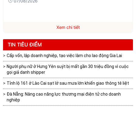
07/08/2026
Xem chi tiết
TIN TIÊU ĐIỂM
Cấp vốn, lập doanh nghiệp, tạo việc làm cho lao động Gia Lai
Người phụ nữ ở Hưng Yên suýt bị mất gần 30 triệu đồng vì cuộc
gọi giả danh shipper
Tỉnh lộ 161 ở Lào Cai sạt lở sau mưa lớn khiến giao thông tê liệt
Đà Nẵng: Nâng cao năng lực thương mại điện tử cho doanh
nghiệp