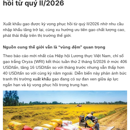
hồi từ quý II/2026
Xuất khẩu gạo được kỳ vọng phục hồi từ quý II/2026 nhờ nhu cầu
nhập khẩu tăng trở lại, cùng xu hướng ưu tiên gạo chất lượng cao,
phát thải thấp trên thị trường thế giới.
Nguồn cung thế giới vẫn là “vùng đệm” quan trọng
Theo báo cáo mới nhất của Hiệp hội Lương thực Việt Nam, chỉ số
gạo trắng Oryza (WRI) kết thúc tuần thứ 2 tháng 5/2026 ở mức 406
USD/tấn, tăng 16 USD/tấn so với tháng trước nhưng vẫn thấp hơn
40 USD/tấn so với cùng kỳ năm ngoái. Diễn biến này phản ánh bức
tranh thị trường
xuất khẩu
gạo đang có sự đan xen giữa áp lực
ngắn hạn và kỳ vọng phục hồi trong trung hạn.