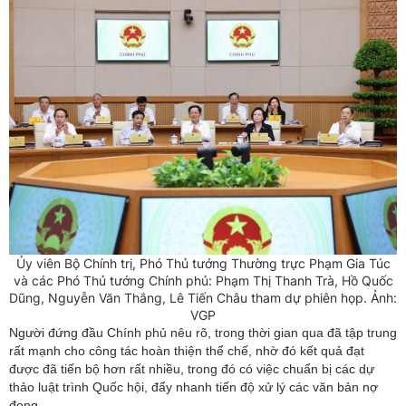
Ủy viên Bộ Chính trị, Phó Thủ tướng Thường trực Phạm Gia Túc
và các Phó Thủ tướng Chính phủ: Phạm Thị Thanh Trà, Hồ Quốc
Dũng, Nguyễn Văn Thắng, Lê Tiến Châu tham dự phiên họp. Ảnh:
VGP
Người đứng đầu Chính phủ nêu rõ, trong thời gian qua đã tập trung
rất mạnh cho công tác hoàn thiện thể chế, nhờ đó kết quả đạt
được đã tiến bộ hơn rất nhiều, trong đó có việc chuẩn bị các dự
thảo luật trình Quốc hội, đẩy nhanh tiến độ xử lý các văn bản nợ
đọng…