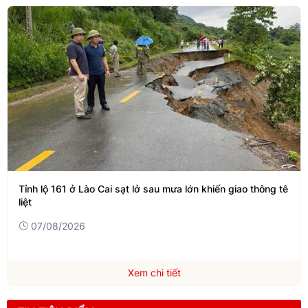
Tỉnh lộ 161 ở Lào Cai sạt lở sau mưa lớn khiến giao thông tê
liệt
07/08/2026
Xem chi tiết