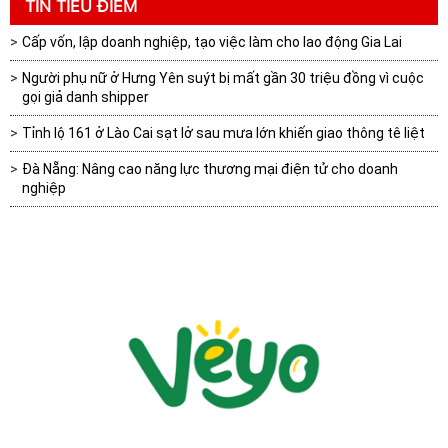
TIN TIÊU ĐIỂM
Cấp vốn, lập doanh nghiệp, tạo việc làm cho lao động Gia Lai
Người phụ nữ ở Hưng Yên suýt bị mất gần 30 triệu đồng vì cuộc
gọi giả danh shipper
Tỉnh lộ 161 ở Lào Cai sạt lở sau mưa lớn khiến giao thông tê liệt
Đà Nẵng: Nâng cao năng lực thương mại điện tử cho doanh
nghiệp