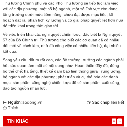
Thủ tướng Chính phủ và các Phó Thủ tướng sẽ tiếp tục làm việc
với các địa phương, một số bộ ngành, một số lĩnh vực còn đang
tăng trưởng dưới mức tiềm năng, chưa đạt được mục tiêu, kế
hoạch đặt ra, phân tích kỹ lưỡng và có giải pháp quyết liệt hơn nữa
để triển khai trong thời gian tới.
Về việc triển khai các nghị quyết chiến lược, đặc biệt là Nghị quyết
57 của Bộ Chính trị, Thủ tướng cho biết các cơ quan đã có nhiều
đổi mới về cách làm, nhờ đó công việc có nhiều tiến bộ, đạt nhiều
kết quả.
Song yêu cầu đặt ra rất cao, các Bộ trưởng, trưởng các ngành phải
hết sức quan tâm một số nội dung như: Hoàn thiện đầy đủ, đồng
bộ thể chế; hạ tầng, thiết kế đảm bảo liên thông giữa Trung ương,
bộ ngành với các địa phương; phát triển và cụ thể hóa các danh
mục, sản phẩm công nghệ chiến lược để có sản phẩm cuối cùng;
đào tạo nguồn nhân lực.
Nguồn:
laodong.vn
Sao chép liên kết
Thích
TIN KHÁC