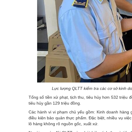
Lực lượng QLTT kiểm tra các cơ sở kinh d
Tổng số tiền xử phạt, tịch thu, tiêu hủy hơn 532 triệu 
tiêu hủy gần 129 triệu đồng.
Các hành vi vi phạm chủ yếu gồm: Kinh doanh hàng g
điều kiện bảo quản thực phẩm. Đặc biệt, nhiều vụ việc
lô hàng không rõ nguồn gốc, xuất xứ.