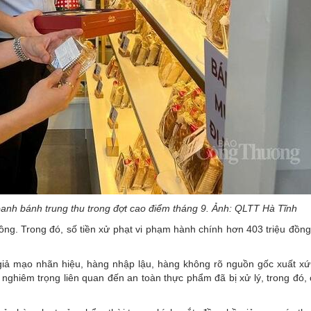
oanh bánh trung thu trong đợt cao điểm tháng 9. Ảnh: QLTT Hà Tĩnh
đồng. Trong đó, số tiền xử phạt vi phạm hành chính hơn 403 triệu đồng;
iả mạo nhãn hiệu, hàng nhập lậu, hàng không rõ nguồn gốc xuất xứ
 nghiêm trọng liên quan đến an toàn thực phẩm đã bị xử lý, trong đó,