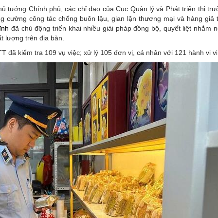
ủ tướng Chính phủ, các chỉ đạo của Cục Quản lý và Phát triển thị trư
g cường công tác chống buôn lậu, gian lận thương mại và hàng giả t
ĩnh
đã chủ động triển khai nhiều giải pháp đồng bộ, quyết liệt nhằm 
t lượng trên địa bàn.
 đã kiểm tra 109 vụ việc; xử lý 105 đơn vị, cá nhân với 121 hành vi v