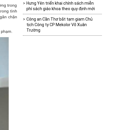
Hưng Yên triển khai chính sách miễn
ờng trong
phí sách giáo khoa theo quy định mới
rong tình
ngăn chặn
Công an Cần Thơ bắt tạm giam Chủ
tịch Công ty CP Mekolor Võ Xuân
Trường
i phạm.