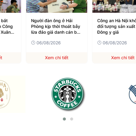
 bắt
Người đàn ông ở Hải
Công an Hà Nội khở
h Công
Phòng kịp thời thoát bẫy
đối tượng sản xuất
 Xuân
lừa đảo giả danh cán bộ
Đông y giả
phường
06/08/2026
06/08/2026
ết
Xem chi tiết
Xem chi tiết