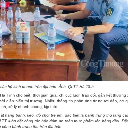
 các hộ kinh doanh trên địa bàn. Ảnh: QLTT Hà Tĩnh
Tĩnh cho biết, thời gian qua, chi cục luôn trao đổi, gắn kết thường 
hời diễn biến thị trường. Nhiều thông tin phản ánh từ người dân, cơ 
nh, xử lý nhanh chóng, kịp thời.
t hàng bánh, kẹo, đồ chơi trẻ em, đặc biệt là bánh trung thu tăng ca
QLTT luôn đặt công tác bảo đảm an toàn thực phẩm lên hàng đầu. Đặc 
 công bánh trung thu trên địa bàn.