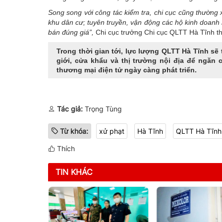
Song song với công tác kiểm tra, chi cục cũng thường x
khu dân cư; tuyên truyền, vận động các hộ kinh doanh
bán đúng giá”,
Chi cục trưởng Chi cục QLTT Hà Tĩnh th
Trong thời gian tới, lực lượng QLTT Hà Tĩnh sẽ t
giới, cửa khẩu và thị trường nội địa để ngăn c
thương mại điện tử ngày càng phát triển.
Tác giả:
Trọng Tùng
Từ khóa:
xử phạt
Hà Tĩnh
QLTT Hà Tĩnh
Thích
TIN KHÁC