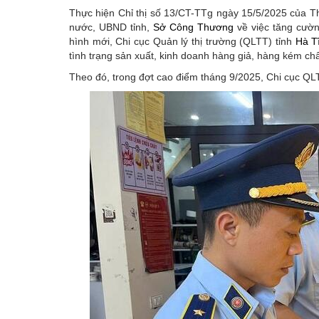
Thực hiện Chỉ thị số 13/CT-TTg ngày 15/5/2025 của Th
nước, UBND tỉnh,
Sở Công Thương
về việc tăng cườn
hình mới, Chi cục Quản lý thị trường (QLTT) tỉnh
Hà T
tình trạng sản xuất, kinh doanh hàng giả, hàng kém chấ
Theo đó, trong đợt cao điểm tháng 9/2025, Chi cục QLTT