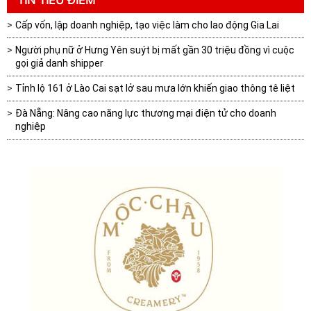
TIN TIÊU ĐIỂM
Cấp vốn, lập doanh nghiệp, tạo việc làm cho lao động Gia Lai
Người phụ nữ ở Hưng Yên suýt bị mất gần 30 triệu đồng vì cuộc
gọi giả danh shipper
Tỉnh lộ 161 ở Lào Cai sạt lở sau mưa lớn khiến giao thông tê liệt
Đà Nẵng: Nâng cao năng lực thương mại điện tử cho doanh
nghiệp