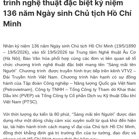
trình nghệ thuật đặc biệt kỷ niệm
136 năm Ngày sinh Chủ tịch Hồ Chí
Minh
Nhân kỷ niệm 136 năm Ngày sinh Chủ tịch Hồ Chí Minh (19/5/1890
– 19/5/2026), vào tối 19/5/2026 tại Trung tâm Nghệ thuật Âu Cơ
(Hà Nội), Báo Văn hóa phối hợp cùng các đơn vị liên quan sẽ tổ
chức chương trình nghệ thuật đặc biệt mang tên “Sáng mãi tên
Người”. Chương trình được truyền hình trực tiếp trên kênh VTV2 –
Đài Truyền hình Việt Nam. Chương trình hân hạnh có sự đồng
hành của Tập đoàn Công nghiệp – Năng lượng Quốc gia Việt Nam
(Petrovietnam), Công ty TNHH – Tổng Công ty Tham dò Khai thác
Dầu khí (PVEP) và Tổng Công ty Cổ phần Dịch vụ Kỹ thuật Dầu khí
Việt Nam (PTSC).
Với thời lượng dự kiến là 80 phút, “Sáng mãi tên Người” được dàn
dựng như một dòng chảy cảm xúc xuyên suốt từ quá khứ đến hiện
tại, tái hiện hành trình cách mạng vĩ đại của Chủ tịch Hồ Chí Minh,
đồng thời khẳng định giá trị trường tồn của tư tưởng, đạo đức và