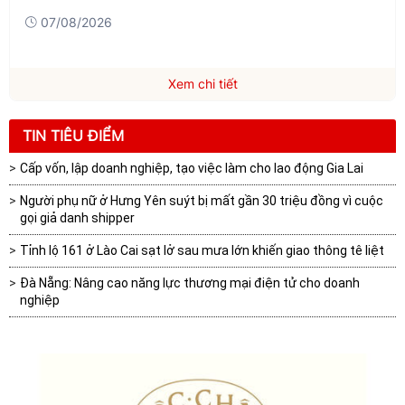
07/08/2026
Xem chi tiết
TIN TIÊU ĐIỂM
Cấp vốn, lập doanh nghiệp, tạo việc làm cho lao động Gia Lai
Người phụ nữ ở Hưng Yên suýt bị mất gần 30 triệu đồng vì cuộc
gọi giả danh shipper
Tỉnh lộ 161 ở Lào Cai sạt lở sau mưa lớn khiến giao thông tê liệt
Đà Nẵng: Nâng cao năng lực thương mại điện tử cho doanh
nghiệp