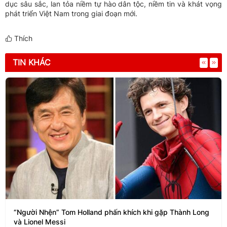
dục sâu sắc, lan tỏa niềm tự hào dân tộc, niềm tin và khát vọng
phát triển Việt Nam trong giai đoạn mới.
Thích
TIN KHÁC
“Người Nhện” Tom Holland phấn khích khi gặp Thành Long
và Lionel Messi