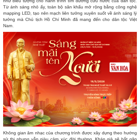
như biểu tượng cho hành trình tìm đường cứu nước của dân tộc.
Từ ánh sáng nhỏ ấy, toàn bộ sân khấu mở rộng bằng công nghệ
mapping LED, tạo nên mạch liên tưởng xuyên suốt về ánh sáng lý
tưởng mà Chủ tịch Hồ Chí Minh đã mang đến cho dân tộc Việt
Nam.
Không gian âm nhạc của chương trình được xây dựng theo hướng
sử thi nhưng vẫn giàu cảm xúc đời thường. Khán giả sẽ bắt gặp