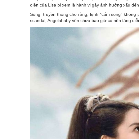
diễn của Lisa bị xem là hành vi gây ảnh hưởng xấu đến 
Song, truyền thông cho rằng, lệnh “cấm sóng” không 
scandal, Angelababy vốn chưa bao giờ có nền tảng di