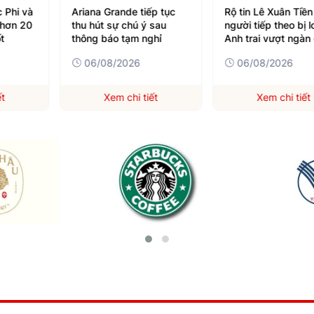
 Phi và
Ariana Grande tiếp tục
Rộ tin Lê Xuân Tiền
 hơn 20
thu hút sự chú ý sau
người tiếp theo bị l
t
thông báo tạm nghỉ
Anh trai vượt ngàn
gai
06/08/2026
06/08/2026
ết
Xem chi tiết
Xem chi tiết