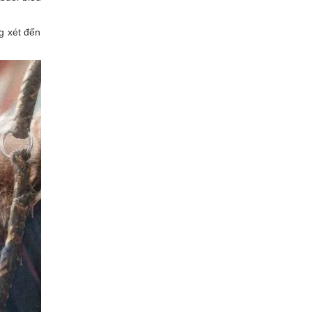
g xét đến