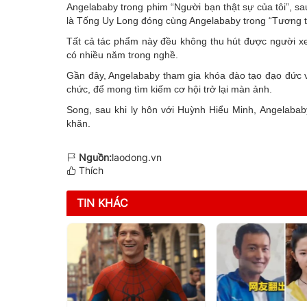
Angelababy trong phim “Người bạn thật sự của tôi”, s
là Tống Uy Long đóng cùng Angelababy trong “Tương t
Tất cả tác phẩm này đều không thu hút được người xem
có nhiều năm trong nghề.
Gần đây, Angelababy tham gia khóa đào tạo đạo đức 
chức, để mong tìm kiếm cơ hội trở lại màn ảnh.
Song, sau khi ly hôn với Huỳnh Hiểu Minh, Angelaba
khăn.
Nguồn:
laodong.vn
Thích
TIN KHÁC