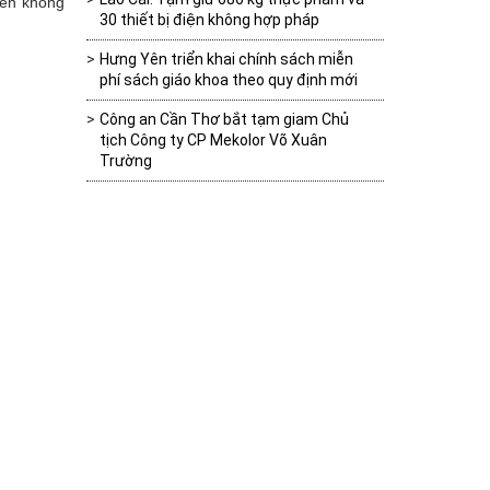
iên không
30 thiết bị điện không hợp pháp
Hưng Yên triển khai chính sách miễn
phí sách giáo khoa theo quy định mới
Công an Cần Thơ bắt tạm giam Chủ
tịch Công ty CP Mekolor Võ Xuân
Trường