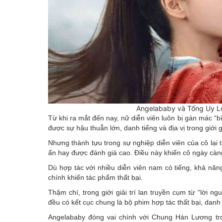
Angelababy và Tống Uy Lo
Từ khi ra mắt đến nay, nữ diễn viên luôn bị gán mác “b
được sự hậu thuẫn lớn, danh tiếng và địa vị trong giới g
Nhưng thành tựu trong sự nghiệp diễn viên của cô lại 
ấn hay được đánh giá cao. Điều này khiến cô ngày càng 
Dù hợp tác với nhiều diễn viên nam có tiếng, khả nă
chính khiến tác phẩm thất bại.
Thậm chí, trong giới giải trí lan truyền cụm từ “lời 
đều có kết cục chung là bộ phim hợp tác thất bại, danh
Angelababy đóng vai chính với Chung Hán Lương tr