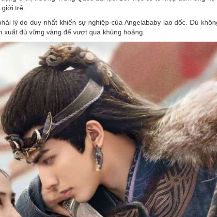
giới trẻ.
phải lý do duy nhất khiến sự nghiệp của Angelababy lao dốc. Dù khôn
ễn xuất đủ vững vàng để vượt qua khủng hoảng.