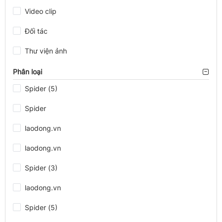
Video clip
Đối tác
Thư viện ảnh
Phân loại
Spider (5)
Spider
laodong.vn
laodong.vn
Spider (3)
laodong.vn
Spider (5)