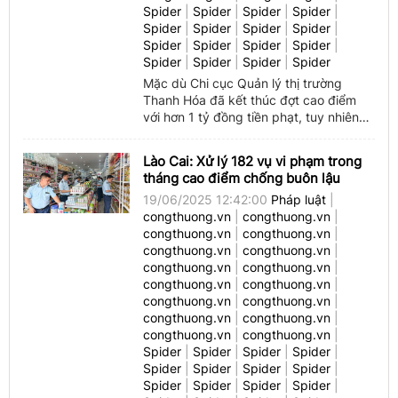
Spider
|
Spider
|
Spider
|
Spider
|
Video
Spider
|
Spider
|
Spider
|
Spider
|
Spider
|
Spider
|
Spider
|
Spider
|
Ngân hàng
Spider
|
Spider
|
Spider
|
Spider
Mặc dù Chi cục Quản lý thị trường
Sự kiện
Thanh Hóa đã kết thúc đợt cao điểm
với hơn 1 tỷ đồng tiền phạt, tuy nhiên
tuoitrethudo.com.vn
mặt trận chống hàng giả tại địa phương
...
doanhnhanvn.vn
Lào Cai: Xử lý 182 vụ vi phạm trong
tháng cao điểm chống buôn lậu
Chính sách
19/06/2025 12:42:00
Pháp luật
|
congthuong.vn
|
congthuong.vn
|
doanhnhanvn.vn
congthuong.vn
|
congthuong.vn
|
congthuong.vn
|
congthuong.vn
|
doanhnhanvn.vn
congthuong.vn
|
congthuong.vn
|
congthuong.vn
|
congthuong.vn
|
tuoitrethudo.com.vn
congthuong.vn
|
congthuong.vn
|
congthuong.vn
|
congthuong.vn
|
congthuong.vn
|
congthuong.vn
|
tuoitrethudo.com.vn
Spider
|
Spider
|
Spider
|
Spider
|
Spider
|
Spider
|
Spider
|
Spider
|
tuoitrethudo.com.vn
Spider
|
Spider
|
Spider
|
Spider
|