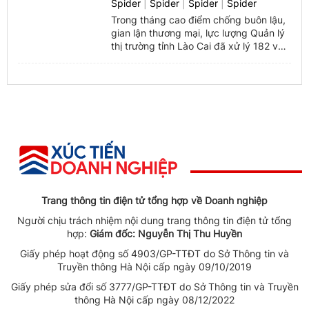
Spider
|
Spider
|
Spider
|
Spider
Spider
Trong tháng cao điểm chống buôn lậu,
gian lận thương mại, lực lượng Quản lý
tuoitrethudo.com.vn
thị trường tỉnh Lào Cai đã xử lý 182 vụ
vi phạm, xử phạt hành chính hơn ...
Spider
tuoitrethudo.com.vn
Spider
tuoitrethudo.com.vn
Du lịch
Doanh nghiệp tiêu biểu
Trang thông tin điện tử tổng hợp về Doanh nghiệp
Người chịu trách nhiệm nội dung trang thông tin điện tử tổng
Tin Spider (1)
hợp:
Giám đốc: Nguyễn Thị Thu Huyền
Giấy phép hoạt động số 4903/GP-TTĐT do Sở Thông tin và
congthuong.vn (1)
Truyền thông Hà Nội cấp ngày 09/10/2019
Spider
Giấy phép sửa đổi số 3777/GP-TTĐT do Sở Thông tin và Truyền
thông Hà Nội cấp ngày 08/12/2022